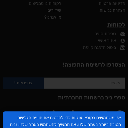
מדיניות פרטיות
לקוחותינו ממליצים
הצהרת נגישות
שידורים
מי אנחנו?
לקוחות
סביבת סופר
איזור אישי
ביטול הזמנה קיימת
הצטרפו לרשימת התפוצה!
צרפו אותי!
ספרי ניב ברשתות החברתיות
אנו משתמשים בקובצי עוגיות כדי להבטיח את חוויית הגלישה
הטובה ביותר באתר שלנו. אם תמשיך להשתמש באתר שלנו, נניח