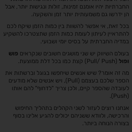
החברתיות יהיו אומנם זמינות, זולות ונגישות יותר, אבל
הן ידרשו גם משמעותית יותר זמן והשקעה.
בכל זאת, אי אפשר להשוות בין כמות הזמן שיקח לכם
להתראיין לעיתון לעומת כמות הזמן שתצטרכו להשקיע
במדיה החברתית על בסיס יומי ושבועי.
בעולם השיווק יש שני מושגים חשובים שנקראים
פוש
ופול
(Pull/ Push) קצת כמו בכל דלת ממוצעת.
מה זה אומר? שיש אנשים שיחפשו בגוגל וברשתות את
הספר שלכם בעצמם (Pull), ויש אנשים שלא מודעים
לעובדה שהספר קיים, ולכן צריך "לדחוף" להם אותו
(Push).
אנחנו רוצים לעזור לשני הקהלים בתהליך החיפוש
והרכישה, ולוודא ששניהם יכולים להגיע אלינו בסוף
בצורה הנוחה ביותר.