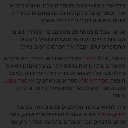
וסדנאות בנושאי שיווק לסופרים שלנו, ודאגנו להביא
את הסופרים שלנו לקדמת הבמה בתוכנית טלוויזיה
שונות וראיונות לעיתונים ברחבי הארץ.
אנחנו עובדים בנוסף עם מגוון מבקרי ספרות שונים
וקבוצות בפייסבוק ובאינסטגרם בשביל להבטיח
שהסופרים שלנו יקבלו את הפרסום הטוב ביותר.
בנוסף, יש לנו
חנות
פעילה ממש כאן באתר, מה שמביא
לסופרים שלנו נראות גדולה יותר בגוגל ואנחנו דואגים
גם לחשוב על ההוצאה הנכונה ביותר עבורכם, למשל
הוצאת
ספר דיגיטלי
, ספר אינטראקטיבי או
ספר שמע
,
ככה הספר יגיע לקהל הפוטנציאלי הרחב והמדויק
ביותר.
ניתן למצוא בעמוד הפייסבוק שלנו ובאתר גם שני
פודקאסטים
שונים שאנחנו מוציאים מידי שבוע, בהם
אנחנו מדברים עם הסופרים שלנו על תהליך היציאה