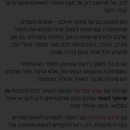
לכן, אל תחשבו רק על תוכן הספר כשאתם חושבים על
קהל היעד.
נסו לחשוב גם על סיפור חייכם – אנשים נוספים
שהתמודדו עם חוויות דומות יוכלו למצוא את הספר
שלכם ולהרגיש שהוא נכתב במיוחד בשבילם, גם אם
לא כך הדבר. ניתן לבחור לכל ספר מספר קהלי יעד,
ולהגיע לכל אחד מהם בדרך שונה.
שנית כל, חשוב לדעת ששיווק הספר לא מתחיל
כשמלאכת ההוצאה הסתיימה, אלא הרבה יותר מוקדם
ויש שיגידו שכבר לאורך תהליך הכתיבה.
עבודה עם
עורך ספרותי
מנוסה תעזור לכם להכניס
פן
שיווקי לספר
שלכם ככה שהקוראים ירצו לקרוא אותו
במלואו, וכמה שיותר מהר.
גם
עיצוב הכריכה
וגב הספר חשובים לשיווק ספרים
בצורה מיטבית, לכן רצוי להקדיש לנושא מחשבה עוד