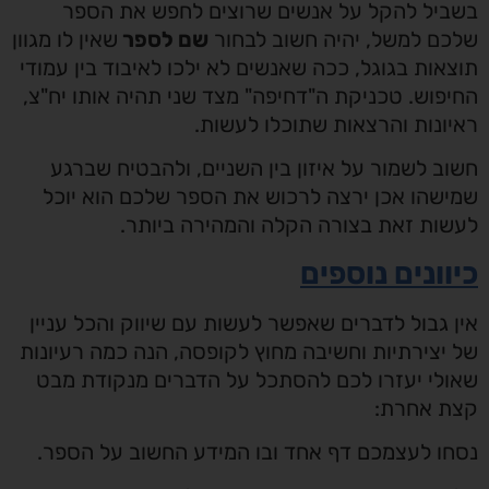
בשביל להקל על אנשים שרוצים לחפש את הספר
שלכם למשל, יהיה חשוב לבחור
שם לספר
שאין לו מגוון
תוצאות בגוגל, ככה שאנשים לא ילכו לאיבוד בין עמודי
החיפוש. טכניקת ה"דחיפה" מצד שני תהיה אותו יח"צ,
ראיונות והרצאות שתוכלו לעשות.
חשוב לשמור על איזון בין השניים, ולהבטיח שברגע
שמישהו אכן ירצה לרכוש את הספר שלכם הוא יוכל
לעשות זאת בצורה הקלה והמהירה ביותר.
כיוונים נוספים
אין גבול לדברים שאפשר לעשות עם שיווק והכל עניין
של יצירתיות וחשיבה מחוץ לקופסה, הנה כמה רעיונות
שאולי יעזרו לכם להסתכל על הדברים מנקודת מבט
קצת אחרת:
נסחו לעצמכם דף אחד ובו המידע החשוב על הספר.