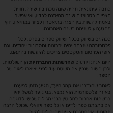
כתבה עיתונאית תהיה שונה מכתיבת שירה, חווית
הצפייה בטלוויזיה שונה מהאזנה לרדיו, ואי אפשר
באמת להשוות בין הצגה בתיאטרון לציור במוזיאון, חוץ
מהגעגוע לשניהם בשנה האחרונה.
ככה גם בשיווק בכלל ושיווק ספרים בפרט, לכל
פלטפורמה שנבחר יהיה יתרונות וחסרונות ייחודים, וגם
אופי הפרסום והטקסטים צריכים להיעשות בהתאם.
היום אנחנו יודעים ש
הרשתות החברתיות
הן השולטות,
ולכן חשוב שנכין את השטח עוד לפני יציאתו לאור של
הספר.
לאחר שהגדרנו את קהל היעד, הגיע הזמן לפענח
באיזה פלטפורמות הוא נמצא. בני נוער למשל יהיו
ברשתות אחרות לחלוטין מבני הגיל השלישי לדוגמה.
אם כתבתם ספר ילדים או כל ספר ויזואלי שכולל הרבה
תמונות, אינסטגרם או יוטיוב יכולים להיות