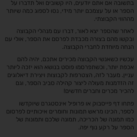
בתשובה אם אתם יודעים, היו קשובים ואל תדברו על
הספר או על עצמכם יותר מידי, נסו לספוג כמה שיותר
מההווי הקבוצתי.
לאחר שהספר יצא לאור, דברו עם מנהלי הקבוצה
ובקשו מהם בצורה מכבדת לפרסם את הספר, אולי עם
הנחה מיוחדת לחברי הקבוצה.
עכשיו כשאנשי הקבוצה מכירים אתכם, יהיה להם
אכפת יותר, וכשתפרסמו פוסט בנושא הוא יזכה ליותר
עניין. מעבר לזה, הצטרפות לקבוצות ויצירת דיאלוגים
זה הזדמנות מעולה ליצור קהילה סביב הספר, וגם
להכיר מכרים וחברים חדשים!
פתחו דף פייסבוק או פרופיל אינסטגרם שיוקדשו
לספר, הכינו מראש תמונות וחומרים איכותיים לפרסום
כמו תמונה של הכריכה, תמונה שלכם ותמונות של
הספר על רקע נוף יפה.