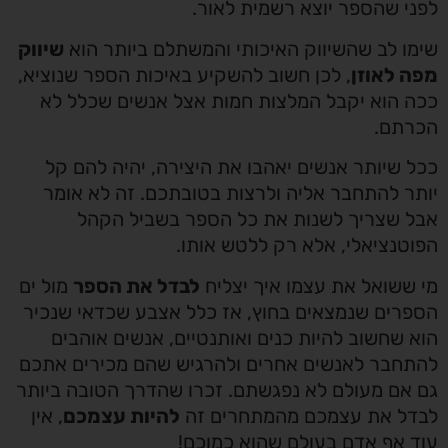
לפני שהספר יוצא רשמית לאור.
שימו לב שהשיווק האיכותי והמשתלם ביותר הוא
שיווק
מפה לאוזן
, לכן חשוב להשקיע באיכות הספר שנוציא,
ככה הוא יקבל המלצות חמות אצל אנשים שכלל לא
הכרתם.
ככל שיותר אנשים יאהבו את היצירה, יהיה להם קל
יותר להתחבר אליה ולרצות בטובתכם. זה לא אומר
אבל שצריך לשנות את כל הספר בשביל הקהל
הפוטנציאלי, אלא רק ללטש אותו.
מי ששואל את עצמו איך יצליח
לבדל את הספר
מול ים
הספרים שנמצאים בחוץ, אז כלל אצבע שכדאי שנכיר
הוא שחשוב להיות כנים ואותנטיים, אנשים אוהבים
להתחבר לאנשים אחרים ולהרגיש שהם מכירים אתכם
גם אם מעולם לא נפגשתם. זכרו שהדרך הטובה ביותר
לבדל את עצמכם מהמתחרים זה
להיות עצמכם
, אין
עוד אף אדם בעולם שהוא כמוכם!