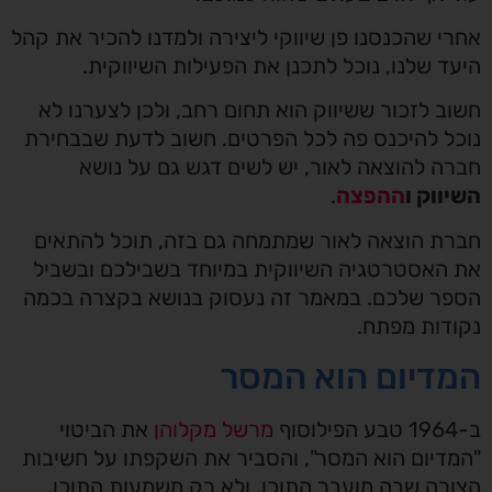
אחרי שהכנסנו פן שיווקי ליצירה ולמדנו להכיר את קהל
היעד שלנו, נוכל לתכנן את הפעילות השיווקית.
חשוב לזכור ששיווק הוא תחום רחב, ולכן לצערנו לא
נוכל להיכנס פה לכל הפרטים. חשוב לדעת שבבחירת
חברה להוצאה לאור, יש לשים דגש גם על נושא
השיווק ו
ההפצה
.
חברת הוצאה לאור שמתמחה גם בזה, תוכל להתאים
את האסטרטגיה השיווקית במיוחד בשבילכם ובשביל
הספר שלכם. במאמר זה נעסוק בנושא בקצרה בכמה
נקודות מפתח.
המדיום הוא המסר
ב-1964 טבע הפילוסוף
מרשל מקלוהן
את הביטוי
"המדיום הוא המסר", והסביר את השקפתו על חשיבות
הצורה שבה מועבר התוכן, ולא רק משמעות התוכן.