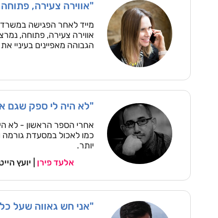
"אווירה צעירה, פתוחה,
מייד לאחר הפגישה במשרדי ס
אווירה צעירה, פתוחה, נמרצת
הגבוהה מאפיינים בעיניי את
"לא היה לי ספק שגם את
אחרי הספר הראשון - לא היה
כמו לאכול במסעדת גורמה ו
יותר.
אלעד פירן
| יועץ היי
"אני חש גאווה שעל כל 