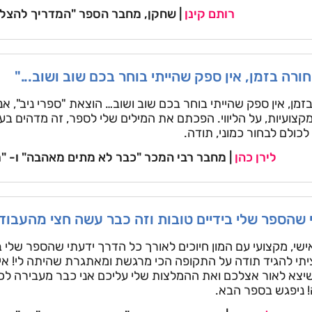
רותם קינן
| שחקן, מחבר הספר "המדריך להצלח
חורה בזמן, אין ספק שהייתי בוחר בכם שוב ושוב..."
בזמן, אין ספק שהייתי בוחר בכם שוב ושוב… הוצאת "ספרי ניב", אנ
צועיות, על הליווי. הפכתם את המילים שלי לספר, זה מדהים בעינ
לכולם לבחור כמוני, תודה.
לירן כהן
| מחבר רבי המכר "כבר לא מתים מאהבה" ו- "
 שהספר שלי בידיים טובות וזה כבר עשה חצי מהעבוד
ישי, מקצועי עם המון חיוכים לאורך כל הדרך ידעתי שהספר שלי בי
תי להגיד תודה על התקופה הכי מרגשת ומאתגרת שהיתה לי! אין
שיצא לאור אצלכם ואת ההמלצות שלי עליכם אני כבר מעבירה לכ
! ניפגש בספר הבא.