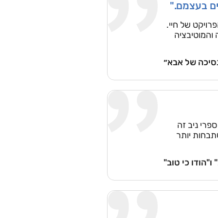
ים בעצמם."
רויקט של חיי.
 והמוטיבציה
סיכה של אבא״
פרי ניב זה
תבחות יותר
ו"הודו כי טוב"