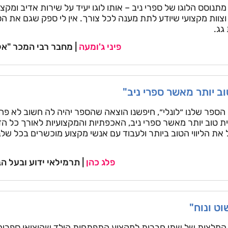
תנוסס הלוגו של ספרי ניב – אותו לוגו יעיד על שירות אדיב ומקצו
צוות מקצועי שיודע לתת מענה לכל צורך. אין לי ספק שגם את ה
גג.
פיני ג'ומעה
| מחבר רבי המכר "אלי
וב יותר מאשר ספרי ניב"
הספר שלנו ״לונלי״, חיפשנו הוצאה שהספר יהיה לה חשוב לא פ
ית טוב יותר מאשר ספרי ניב, האכפתיות והמקצועיות לאורך כל הד
 את הליווי הטוב ביותר ולעבוד עם אנשי מקצוע מוכשרים בכל שלב
פלג כהן
| תרמילאי ידוע ובעל הבל
ט ונוח"
המלצות של שתי חברות למקצוע התפתחות הילד שהוציאו ספרים 