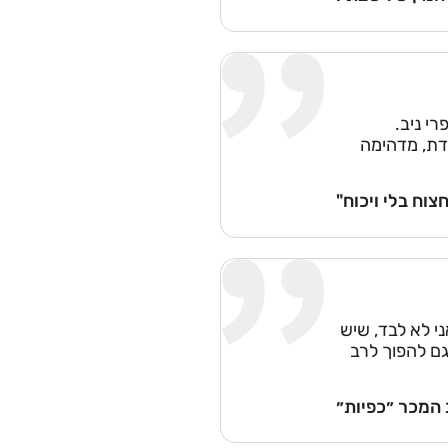
י ניב.
דת, מדהימה
וח בלי ויכוח"
י לא לבד, שיש
גם להפוך לרב
המכר ״כפיות״