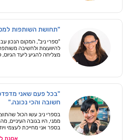
"תחושת השותפות למסע
"ספרי ניב", המקום הנכון עבו
להיוועצות ולחשיבה משותפת
מצליחה להגיע ליעד הגיוס, ל
"בכל פעם שאני מדפדפת
חשובה והכי נכונה."
בספרי ניב עשו הכול שהתוצ
ממני, היו בגובה העיניים, 
בספר אני מחייכת לעצמי ויו
אסנת ל