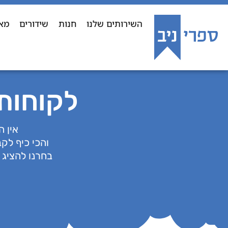
השירותים שלנו
חנות
שידורים
מא
לקוחותי
אין ה
והכי כיף לק
בחרנו להציג