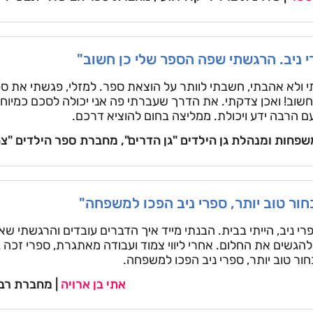
י ניב. הרגשתי שפה הספר שלי כן חשוב"
ולא אהבתי, חשבתי לוותר על הוצאת ספר. למזלי, פגשתי את ספר
שוב! ואכן צדקתי. את הדרך שעברתי פה אני יכולה לסכם כמיוח
ם הרבה ידע ויכולת. ממליצה בחום להוציא דרכם.
פחות ומנהלת גן הילדים "גן הדרים", מחברת ספר הילדים "צחצ
ור טוב יותר, ספרי ניב הפכו למשפחה"
 ניב, הייתי בבית. הבנתי מייד איך הדברים עובדים והרגשתי שאנ
 להגשים את החלום. אחרי ליווי צמוד ועבודה מאתגרת, ספרי זכה 
ור טוב יותר, ספרי ניב הפכו למשפחה.
אתי בן ארויה
| מחברת רב 