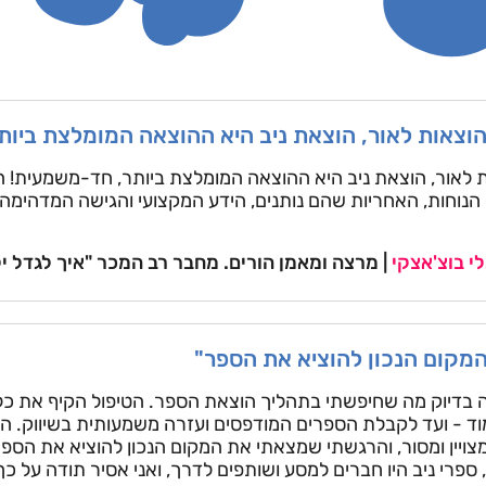
וצאות לאור, הוצאת ניב היא ההוצאה המומלצת ביות
 לאור, הוצאת ניב היא ההוצאה המומלצת ביותר, חד-משמעית! 
קים עימם. הנוחות, האחריות שהם נותנים, הידע המקצועי והגישה המדהי
י בוצ'אצקי
| מרצה ומאמן הורים. מחבר רב המכר "איך לגדל י
מקום הנכון להוציא את הספר"
ה בדיוק מה שחיפשתי בתהליך הוצאת הספר. הטיפול הקיף את כ
וד - ועד לקבלת הספרים המודפסים ועזרה משמעותית בשיווק. ה
מצויין ומסור, והרגשתי שמצאתי את המקום הנכון להוציא את הספר
פרי ניב היו חברים למסע ושותפים לדרך, ואני אסיר תודה על כך,