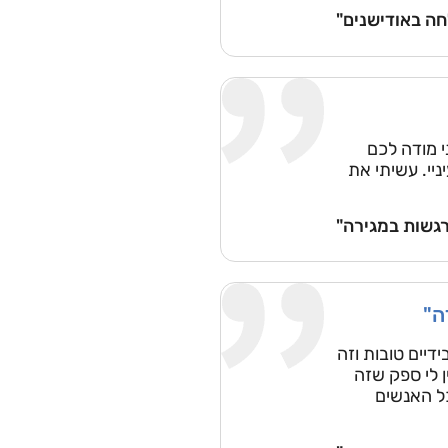
ה באודישנים"
י מודה לכם
יי. עשיתי את
רגשות במגירה"
ה"
דיים טובות וזה
 לי ספק שזה
ל האנשים