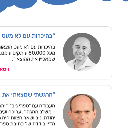
"בהיכרות עם לא מעט ה
בהיכרות עם לא מעט הוצאות
מעל 50,000 עות
שמאפיין את ההוצאה.
ויטאל
"הרגשתי שמצאתי את ה
העבודה עם "ספרי ניב" הית
- משלב ההגהה, עריכה ועימ
יהודה, ניב ושאר הצוות היה 
הדי-בודדת של כתיבת ספר, ס