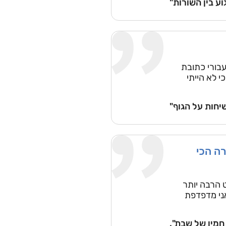
וע בין השורות"
 עבורי כתובת
 לא הייתי
יחות על הגוף"
ה הכי
 הרבה יותר
אני מדפדפת
חמין של שבת".