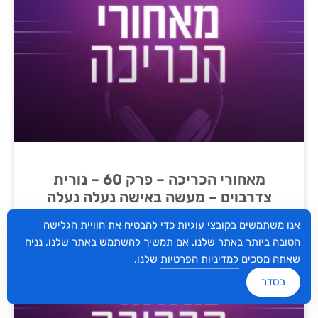
מאחורי הכריכה – פרק 60 – נורית
צדרבוים – מעשה באישה נעלה נעלה
נעלה
אנו משתמשים בקובצי עוגיות כדי להבטיח את חוויית הגלישה
הטובה ביותר באתר שלנו. אם תמשיך להשתמש באתר שלנו, נניח
שאתה מסכים
למדיניות הפרטיות
שלנו.
בסדר