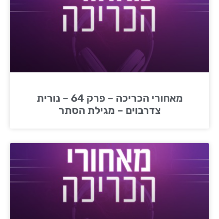
מאחורי הכריכה – פרק 64 – נורית
צדרבוים – מגילת הסתר