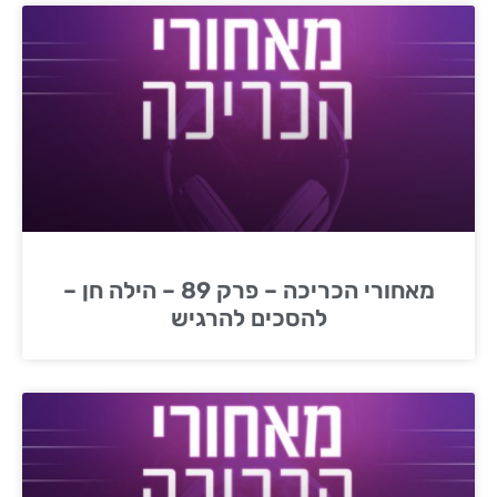
מאחורי הכריכה – פרק 89 – הילה חן –
להסכים להרגיש