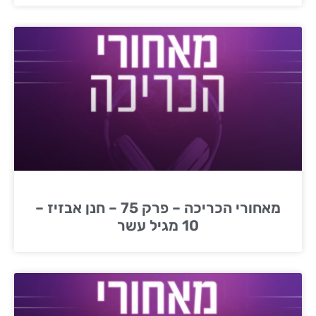
מאחורי הכריכה – פרק 75 – חנן אבזיז –
10 מגיל עשר