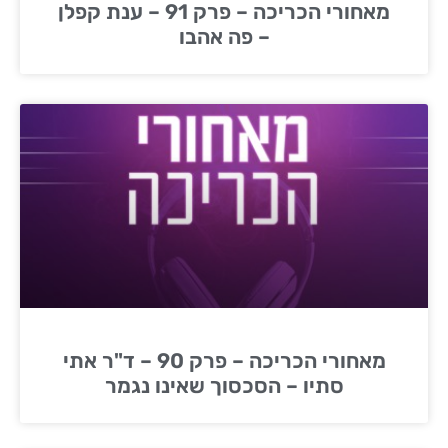
מאחורי הכריכה – פרק 91 – ענת קפלן
– פה אהבו
מאחורי הכריכה – פרק 90 – ד"ר אתי
סתיו – הסכסוך שאינו נגמר