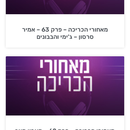
מאחורי הכריכה – פרק 63 – אמיר
סרסון – ג'ימי והבבונים