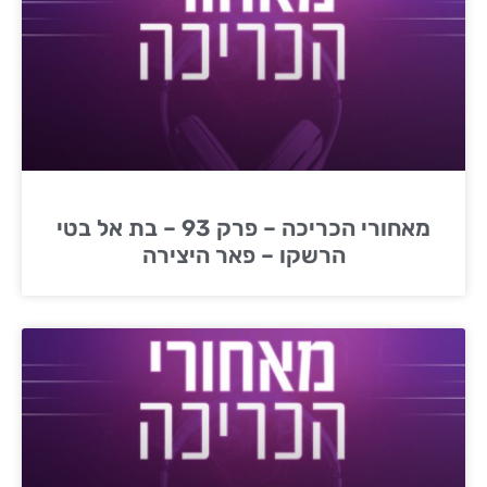
מאחורי הכריכה – פרק 93 – בת אל בטי
הרשקו – פאר היצירה