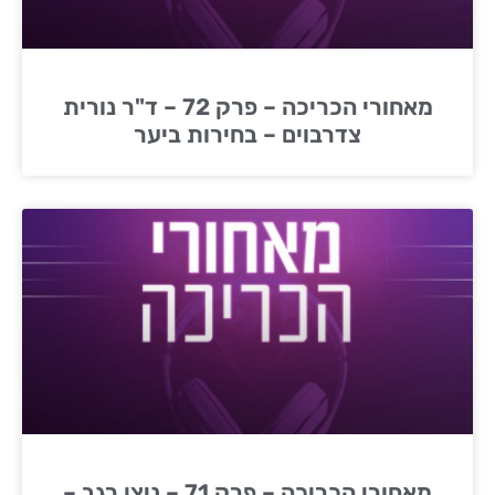
מאחורי הכריכה – פרק 72 – ד"ר נורית
צדרבוים – בחירות ביער
מאחורי הכריכה – פרק 71 – ניצן רגב –