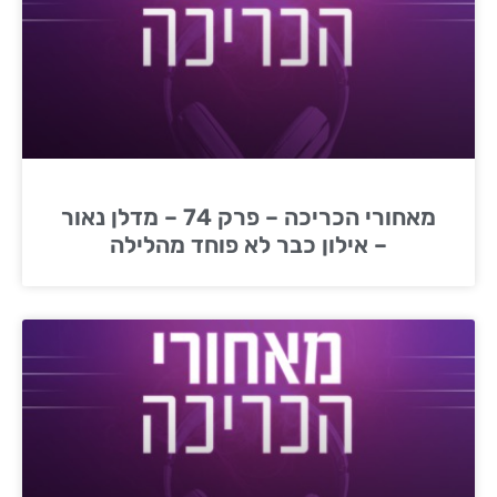
מאחורי הכריכה – פרק 74 – מדלן נאור
– אילון כבר לא פוחד מהלילה