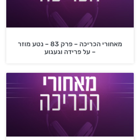
מאחורי הכריכה – פרק 83 – נטע מוזר
– על פרידה וגעגוע