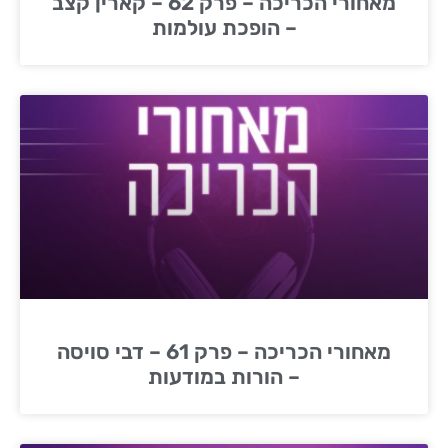
מאחורי הכריכה – פרק 62 – קארין קצב
– הופכת עולמות
מאחורי הכריכה – פרק 61 – דבי סויסה
– הורות במודעות