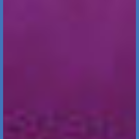
הפודקאסט של ספרי ניב
מידי שבוע, נפרסם לכם פרק מרתק, בו ענת כהן תראיין את אחד
מהסופרים המוכשרים איתם זכינו לעבוד.
לרשימת הפרקים