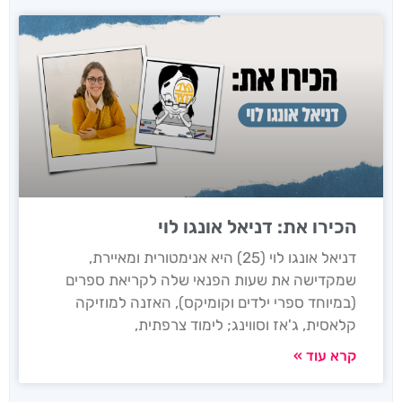
הכירו את: דניאל אונגו לוי
דניאל אונגו לוי (25) היא אנימטורית ומאיירת,
שמקדישה את שעות הפנאי שלה לקריאת ספרים
(במיוחד ספרי ילדים וקומיקס), האזנה למוזיקה
קלאסית, ג'אז וסווינג; לימוד צרפתית,
קרא עוד »