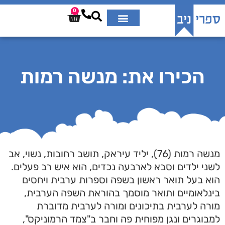
0
הכירו את: מנשה רמות
מנשה רמות (76), יליד עיראק, תושב רחובות, נשוי, אב
לשני ילדים וסבא לארבעה נכדים, הוא איש רב פעלים.
הוא בעל תואר ראשון בשפה וספרות ערבית ויחסים
בינלאומיים ותואר מוסמך בהוראת השפה הערבית,
מורה לערבית בתיכונים ומורה לערבית מדוברת
למבוגרים ונגן מפוחית פה וחבר ב
"צמד הרמוניקס",