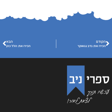
הקודם
הבא
הכירו את: נדב נגאוקר
הכירו את: הלל כהן