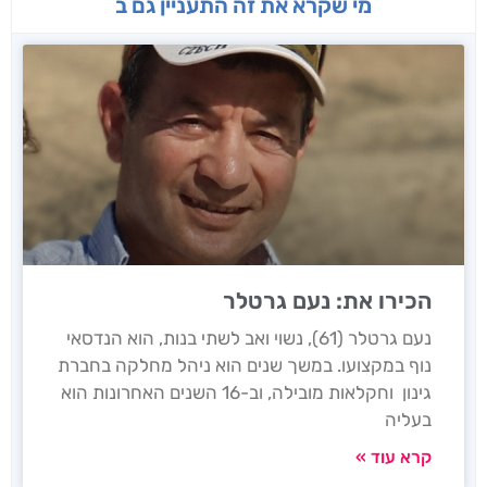
מי שקרא את זה התעניין גם ב
הכירו את: נעם גרטלר
נעם גרטלר (61), נשוי ואב לשתי בנות, הוא הנדסאי
נוף במקצועו. במשך שנים הוא ניהל מחלקה בחברת
גינון וחקלאות מובילה, וב-16 השנים האחרונות הוא
בעליה
קרא עוד »