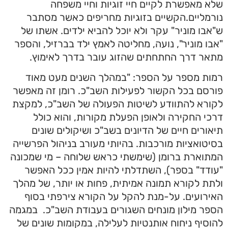
שלא מאפשרת לקיים חיי זוגיות וחיי משפחה
נורמליים.הקשיים בזוגיות מחריפים כאשר מסתבר
ש"אבו מוניר" עקר ולא יוכל להביא ילדים. אשתו של
"אבו מוניר", נועה, מחליטה לאמץ ילד בברזיל, והספר
מתאר דרך החתחתים שהזוג עובר בדרך לאימוץ.
רמות מספר על הספר: "במהלך השנים מעט מאוד
פורסם בכל הקשור לפעילות השב"כ. רומן זה מאפשר
לקורא להתוודע לשיטות הפעולה של השב"כ, למקצת
דרכי החקירה ולאופן הפעלת מקורות, והוא כולל
תיאורים חיים של הדיונים בשב"כ ושיקולים שונים
בסיטואציות מורכבות. בהיותי מעורב בניהול הפרשייה
המתוארת ברומן (שימשתי כראש שלוחה – מי שמכונה
"עודד" בספר), השתדלתי להיות אמין ככל האפשר
ולתת לקורא תמונה אמיתית, פחות או יותר, של מהלך
האירועים. על-מנת להקל על הקורא צירפתי בסוף
הספר מילון מונחים השגורים בעבודת השב"כ. במגמה
להוסיף ניחוח אותנטיות לעלילה, במקומות שונים של