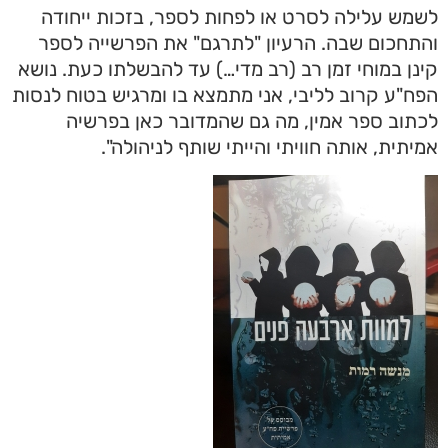
לשמש עלילה לסרט או לפחות לספר, בזכות ייחודה
והתחכום שבה. הרעיון "לתרגם" את הפרשייה לספר
קינן במוחי זמן רב (רב מדי…) עד להבשלתו כעת. נושא
הפח"ע קרוב לליבי, אני מתמצא בו ומרגיש בטוח לנסות
לכתוב ספר אמין, מה גם שהמדובר כאן בפרשיה
אמיתית, אותה חוויתי והייתי שותף לניהולה".