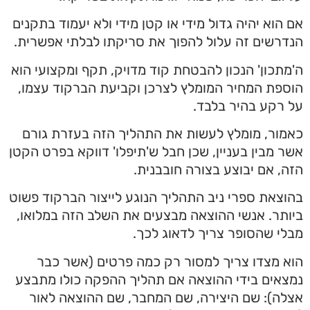
אם הוא יהיה גדול מידי או קטן מידי ולא יעמוד בתקנים
הנדרשים זה עלול להפוך את סריקתו לבלתי אפשרית.
ה'מתכון' הנכון להבטחת קוד מדויק, תקף ומקצועי הוא
הוספת המחיר המומלץ לצרכן וקביעת הברקוד עצמו,
על רקע בהיר בלבד.
כאמור, מומלץ לעשות את התהליך הזה בעזרת גורם
אשר מבין בעניין, שכן חבל ש'תיפלו' דווקא בפרט הקטן
הזה, אם יבוצע בצורה חובבנית.
בהוצאת ספרי ניב התהליך הנוגע לייצור הברקוד פשוט
ביותר. אנשי ההוצאה מבצעים את השלב הזה במלואו,
מבלי שהסופר צריך לדאוג לכך.
הוא מצדו צריך למסור רק כמה פרטים (אשר כבר
נמצאים בידי ההוצאה אם תהליך ההפקה כולו מתבצע
אצלה): שם היצירה, שם המחבר, שם ההוצאה לאור