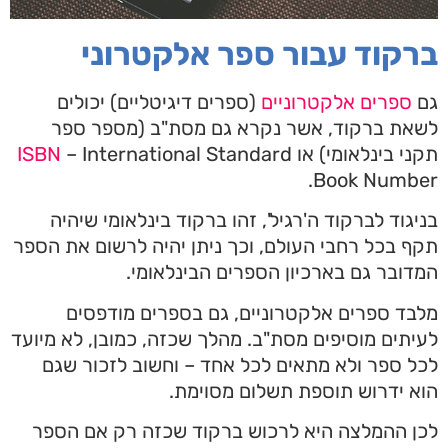
ברקוד עבור ספר אלקטרוני
גם
ספרים אלקטרוניים
(ספרים דיגיטליים) יכולים
לשאת ברקוד, אשר נקרא גם מסת"ב (מספר ספר
תקני בינלאומי) או
– International Standard
ISBN
Book Number.
בניגוד לברקוד ה'רגיל', זהו ברקוד בינלאומי שיהיה
תקף בכל רחבי העולם, וכך ניתן יהיה לרשום את הספר
המדובר גם בארכיון הספרים הבינלאומי.
מלבד ספרים אלקטרוניים, גם בספרים מודפסים
לעיתים מוסיפים מסת"ב. מהלך שכזה, כמובן, לא מיועד
לכל ספר ולא מתאים לכל אחד – וחשוב לזכור שגם
הוא ידרוש תוספת תשלום מסוימת.
לכן ההמלצה היא לרכוש ברקוד שכזה רק אם הספר