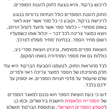
לרכוש ברקוד, והיא נוגעת לחוק להגנת הסופרים.
החוק להגנת הסופרים כולל הנחיות ברורות בנוגע
לרכישת ברקוד, וקובע כי כל ספר אשר יוצא לאור
באופן מסחרי – כלומר ספר אשר מיועד לקהל הרחב,
ויוצא כמוצר צריכה לכל דבר – יכלול אותו כשמעליו
רשום מחיר הספר, בבחינת 'מחיר מומלץ לצרכן'.
הוצאות ספרים מסוימות, וביניהן הוצאת ספרי ניב,
כוללות גם את מספר המהדורה באותו המקום.
לבד מהוראות החוק, לטעמנו הטבעת הברקוד היא עוד
חלק מהפיכתו של הספר למוצר צריכה ראוי ולפריט
שלם שיעמוד על מדפי חנויות הספרים, או יסופק על
ידכם בלבד.
דעו כי בעת הוצאת הספר הוא נכנס למאגר הספרים
של
הספרייה הלאומית
היושבת בירושלים, וכמו כן
ל
קטלוג הספרים הישראלי
, ובתוספת הברקוד תושלם