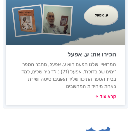
הכירו את: ע. אפעל
המרואיין שלנו הפעם הוא ע. אפעל, מחבר הספר
"ימים של בדולח". אפעל (71) נולד בירושלים, למד
בבית הספר התיכון שליד האוניברסיטה ושירת
באחת מיחידות המחשבים
קרא עוד »