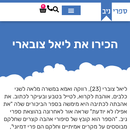
0
הכירו את ליאל צובארי
ליאל צוברי (23), רווקה ואמא במשרה מלאה לשני
כלבים, אוהבת לקרוא, לטייל בטבע ובעיקר לכתוב. את
אהבתה לכתיבה היא מימשה בספר הביכורים שלה "את
אפילו לא יודעת" שראה אור לאחרונה בהוצאת ספרי
ניב. "הספר הוא קובץ של סיפורי אהבה קצרים שחלקם
מבוססים על מקרים אמיתיים וחלקם הם פרי דמיוני",