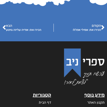
הקודם
הבא
הכירו את: אמילי אפללו
הכירו את: אודיה עליזה גויטע
מידע נוסף
קטגוריות
תקנון האתר
דף הבית