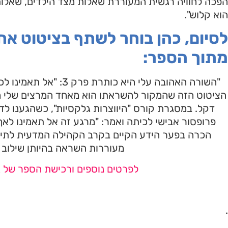
הפכה לחוויה רגשית המעוררת שאלות מצד הילדים, שאלות 
הוא קלוש".
לסיום, כהן בוחר לשתף בציטוט אח
מתוך הספר:
הציטוט הזה שהמקור להשראתו הוא מאחד המרצים שלי מה
דקל. במסגרת קורס "היווצרות גלקסיות", כשהגענו לד
פרופסור אבישי לכיתה ואמר: "מרגע זה אל תאמינו לאף
הכרה בפער הידע הקיים בקרב הקהילה המדעית לתיאור 
מעוררות השראה בהיותן שילוב ש
לפרטים נוספים ורכישת הספר של גב
.