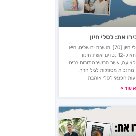
רו את: לסלי חיון
לסלי חיון (70), תושבת ירושלים, היא
סבתא ל-12 נכדים ואשת חינוך
צועה, אשר הכשירה דורות רבים
מחנכות מטפלות לגיל הרך.
ות הפנאי לסלי אוהבת
 עוד »