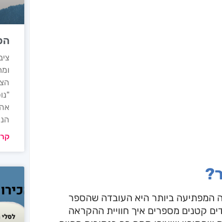
הכ
ומת
הצפ
"נו
אהב
הנו
קרא
ר?
נה המפתיעה ביותר היא העובדה שהספר
תה א' והורים לילדים קטנים מספרים איך חוויית ההקראה