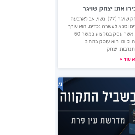
ירו את: יצחק שויגר
יצחק שויגר (77), נשוי, אב לארבעה
ים וסבא לעשרה נכדים, הוא עורך
דין, אשר עסק במקצוע במשך 50
 וכיום הוא עוסק בתחום
נדבות. יצחק
 עוד »