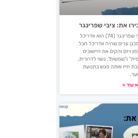
ירו את: ציבי שפרינגר
ציבי שפרינגר (74) הוא אדריכל
כנן ערים שהיה אדריכל חבל
ון ויזם והקים את היישובים
פית" ו"שמשית", נשוי לדרורית,
ת חייו אותה פגש בתנועת
ער,
 עוד »