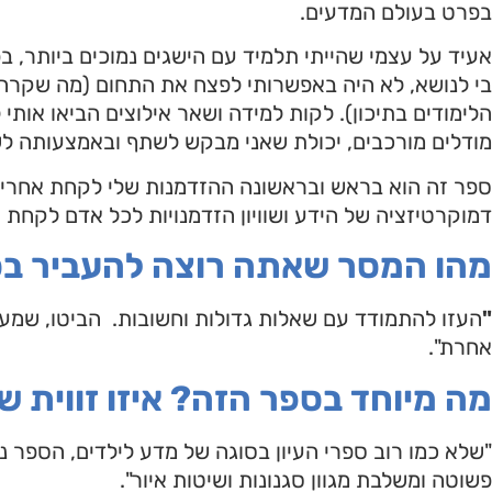
בפרט בעולם המדעים.
אעיד על עצמי שהייתי תלמיד עם הישגים נמוכים ביותר,
בי לנושא, לא היה באפשרותי לפצח את התחום (מה שקרה
הלימודים בתיכון). לקות למידה ושאר אילוצים הביאו אותי
מודלים מורכבים, יכולת שאני מבקש לשתף ובאמצעותה לשר
ספר זה הוא בראש ובראשונה ההזדמנות שלי לקחת אחריות 
דמוקרטיזציה של הידע ושוויון הזדמנויות לכל אדם לקחת
מהו המסר שאתה רוצה להעביר ב
"
העזו להתמודד עם שאלות גדולות וחשובות. הביטו, שמעו, 
אחרת".
מה מיוחד בספר הזה? איזו זווית 
"שלא כמו רוב ספרי העיון בסוגה של מדע לילדים, הספר 
פשוטה ומשלבת מגוון סגנונות ושיטות איור".