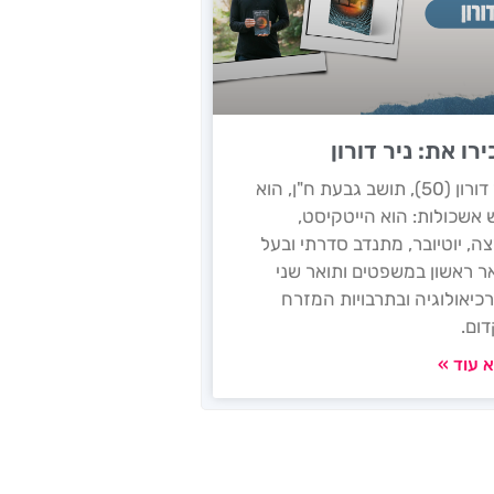
רו את: ניר דורון
ניר דורון (50), תושב גבעת ח"ן, הוא
 אשכולות: הוא הייטקיסט,
ה, יוטיובר, מתנדב סדרתי ובעל
ר ראשון במשפטים ותואר שני
כיאולוגיה ובתרבויות המזרח
ום.
 עוד »