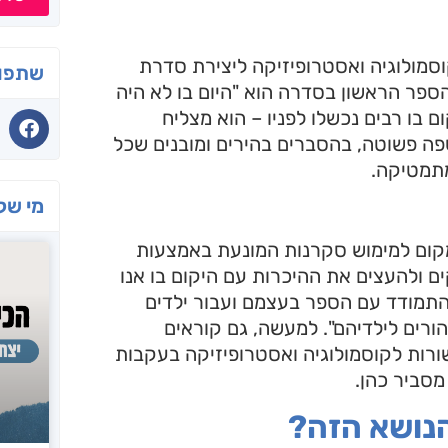
סמולוגיה ואסטרופיזיקה ליצירת סדרת
שתפו 
ספר הראשון בסדרה הוא "היום בו לא היה
בו רבים נכשלו לפניו – הוא מצליח
שפה פשוטה, בהסברים בהירים ומובנים שכל
מתמטיקה.
מי שק
מקום למימוש סקרנות המונעת באמצעות
 ולהעצים את ההיכרות עם היקום בו אנו
 להתמודד עם הספר בעצמם ועבור ילדים
ורים לילדיהם". למעשה, גם קוראים
ורות לקוסמולוגיה ואסטרופיזיקה בעקבות
 מסביר כהן.
הנושא הזה?