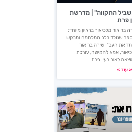
שביל התקווה" | מדרשת
ן פרת
ה בר אור מלכיאור בראיון מיוחד:
פר שנולד בלב המלחמה ומבקש
ד את העם" שירה בר אור
יאור, אמא לחמישה, עורכת
צאה לאור בעין פרת
 עוד »