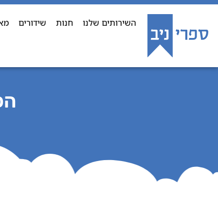
השירותים שלנו
חנות
שידורים
מא
הכ