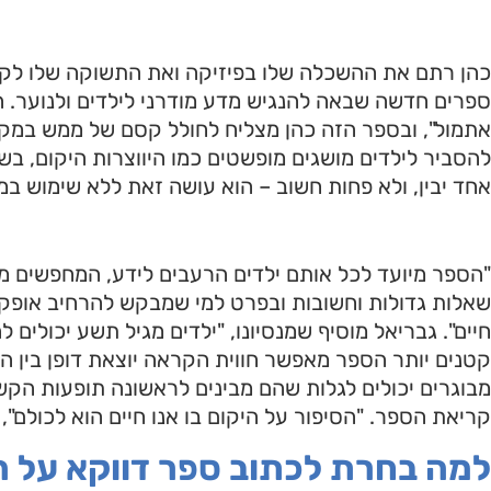
כהן רתם את ההשכלה שלו בפיזיקה ואת התשוקה שלו לקו
ספרים חדשה שבאה להנגיש מדע מודרני לילדים ולנוער. ה
אתמול", ובספר הזה כהן מצליח לחולל קסם של ממש במקום 
להסביר לילדים מושגים מופשטים כמו היווצרות היקום, ב
אחד יבין, ולא פחות חשוב – הוא עושה זאת ללא שימוש ב
"הספר מיועד לכל אותם ילדים הרעבים לידע, המחפשים 
שאלות גדולות וחשובות ובפרט למי שמבקש להרחיב אופקים
חיים". גבריאל מוסיף שמנסיונו, "ילדים מגיל תשע יכולים
קטנים יותר הספר מאפשר חווית הקראה יוצאת דופן בין הה
מבוגרים יכולים לגלות שהם מבינים לראשונה תופעות הקש
קריאת הספר. "הסיפור על היקום בו אנו חיים הוא לכולם",
למה בחרת לכתוב ספר דווקא על 