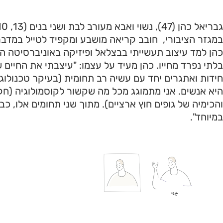
במגזר הציבורי, חובב קריאה מושבע ומקפיד לטייל במדב
כהן למד עיצוב תעשייתי בבצלאל ופיזיקה באוניברסיטה העב
בלתי נפרד מחייו. כהן מעיד על עצמו: "עיצבתי את החיים ש
חידות ואתגרים יחד עם עשיה רב תחומית (בעיקר טכנולו
היא אנשים. אני מתמוגג מכל מה שקשור לקוסמולוגיה (חק
והכימיה של גופים חוץ ארציים). מתוך שני תחומים אלו, כ
במיוחד".