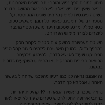
מימון המונים הפך נפוץ ומוכר יותר בשנים האחרונות,
ונראה שאין בית בישראל שלא מכיר את המושג.
מדובר
בשיטה פיננסית למימון מיזמים שונים המבוססת על
מספר רב של תומכים, כאשר כל תומך משקיע סכום
כסף סמלי, ומרגע שסכום היעד מושג הכסף מועבר
ליוצרים לצורך מימוש הפרויקט.
השיטה מאפשרת למשקיעים קטנים לקחת חלק
במהפך גדול, וכמו כן מאפשרת ליזמים ליצור קהל סביב
הפרויקט שעוד לא יצא לדרך, ולהימנע מלקיחת
הלוואות בריבית מהבנקים, או מחיפוש משקיעים גדולים
במקום.
זה אומנם נראה לנו כמו רעיון מהפכני שהתחיל בעשור
האחרון, אבל לא כך הדבר.
נראה שכבר בראשית המאה ה-19 קהילות יהודיות
ברחבי אירופה החלו לרכוש ספרים שעוד לא יצאו לאור
בכדי לסייע כלכלית לסופר. שמות התורמים היו