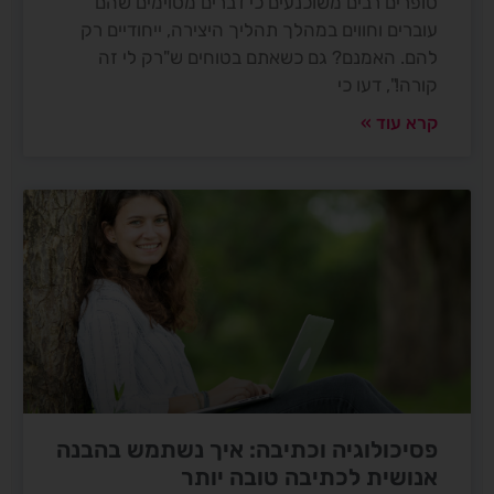
סופרים רבים משוכנעים כי דברים מסוימים שהם
עוברים וחווים במהלך תהליך היצירה, ייחודיים רק
להם. האמנם? גם כשאתם בטוחים ש"רק לי זה
קורה!", דעו כי
קרא עוד »
פסיכולוגיה וכתיבה: איך נשתמש בהבנה
אנושית לכתיבה טובה יותר