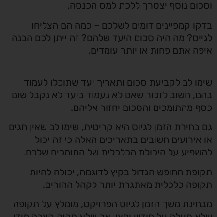
וסכום נוסף יצטרך ללכת למס הכנסה.
בדקו קמפיינים דומים לשלכם – כמה הם הצליחו
לגייס? מה היה סכום היעד שלהם? זה ייתן לכם הבנה
איפה אתם פחות או יותר עומדים.
שימו לב לקביעת סכום ותאריך יעד שתוכלו לעמוד
בהם, חשוב לזכור שאם לא נעמוד ביעד לא נקבל שום
כסף מהתומכים והסכום יחזור אליהם.
גם בחירת הזמן לגיוס היא קריטית, שימו לב שאין חגים
או אירועים חשובים בתאריכים האלה כי זה יכול
להשפיע על היכולת הכלכלית של התומכים שלכם.
תקופת החופש הגדול בקיץ לדוגמה, יכולה להיות
תקופה כלכלית מאתגרת יותר לקהל ההורים.
מבחינת משך הזמן לגיוס הפרויקט, מומלץ על תקופה
שלא תעלה על חודש וחצי, אך שלא תהיה קצרה מידי