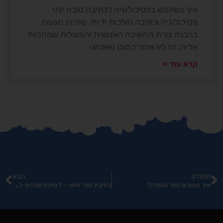
איך נשתמש בפסיכולוגיה לכתיבה טובה יותר
פסיכולוגיה וכתיבה הולכות יד ויד, שתיהן נוגעות
בהבנת צורת החשיבה האנושית והפעולות שמתלוות
אליה. זה לא אומר כמובן שאנחנו
קרא עוד »
הקודם
הבא
איך כותבים ספר מעולה?
כתיבת ספר אישי – 7 טיפים שכדאי להכיר