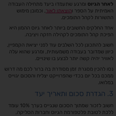
לאחר הגיוס
ומרגע שתעמדו ביעד מתחילה העבודה
האמיתית על הספר ו
הוצאתו לאור
, וכמובן מימוש
התשורות לקהל התומכים.
אחד החלקים החשובים ביותר לאחר גיוס ההמון היא
הפיכת קהל התומכים לקהילה חזקה ויציבה.
חשוב להתכונן לכל השלבים עוד לפני יציאת הקמפיין,
כיוון שמדובר בעבודה משמעותית, ומרגע שהוא עלה
לאוויר יהיה קשה יותר לבצע בו שינויים.
נסו להכין מסגרת זמן מסודרת בה ברור לכם מה דרוש
ממכם בכל יום בכדי שהפרוייקט יצליח והסכום יגוייס
במלואו.
3. הגדרת סכום ותאריך יעד
חשוב לזכור שמתוך הסכום שנגייס בערך 10% עומד
ללכת לטובת פלטפורמת הגיוס וחברות הסליקה,