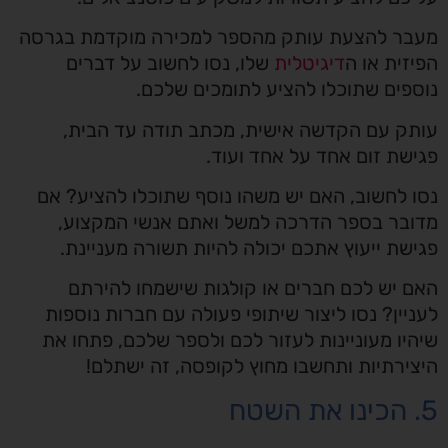
מעבר להצעת עותק מהספר למכירה מוקדמת בגרסה
הפיזית או ה
דיגיטלית
שלו, נסו לחשוב על דברים
נוספים שתוכלו להציע לתומכים שלכם.
עותק עם הקדשה אישית, מכתב תודה עד הבית,
פגישת זום אחד על אחד ועוד.
נסו לחשוב, האם יש משהו נוסף שתוכלו להציע? אם
מדובר בספר הדרכה למשל ואתם אנשי המקצוע,
פגישת ייעוץ אתכם יכולה להיות תשורה מעניינת.
האם יש לכם חברים או קולגות שישמחו להירתם
לעניין? נסו ליצור שיתופי פעולה עם חברות נוספות
שיהיו מעוניינות לעזור לכם ולספר שלכם, פתחו את
היצירתיות ותחשבו מחוץ לקופסה, זה ישתלם!
5. הכינו את השטח