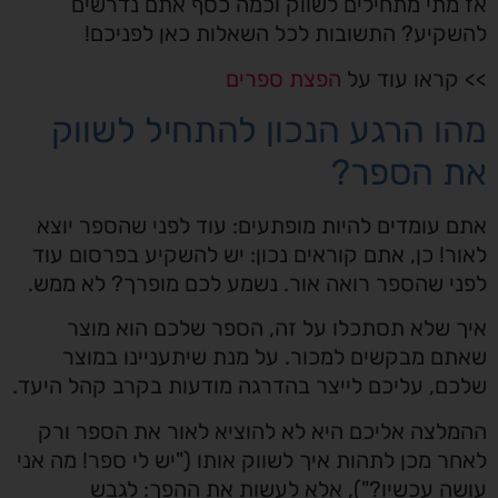
אז מתי מתחילים לשווק וכמה כסף אתם נדרשים
להשקיע? התשובות לכל השאלות כאן לפניכם!
>> קראו עוד על
הפצת ספרים
מהו הרגע הנכון להתחיל לשווק
את הספר?
אתם עומדים להיות מופתעים: עוד לפני שהספר יוצא
לאור! כן, אתם קוראים נכון: יש להשקיע בפרסום עוד
לפני שהספר רואה אור. נשמע לכם מופרך? לא ממש.
איך שלא תסתכלו על זה, הספר שלכם הוא מוצר
שאתם מבקשים למכור. על מנת שיתעניינו במוצר
שלכם, עליכם לייצר בהדרגה מודעות בקרב קהל היעד.
ההמלצה אליכם היא לא להוציא לאור את הספר ורק
לאחר מכן לתהות איך לשווק אותו ("יש לי ספר! מה אני
עושה עכשיו?"), אלא לעשות את ההפך: לגבש