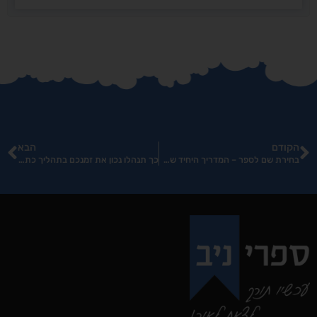
הקודם
הבא
בחירת שם לספר – המדריך היחיד שאי פעם תצטרכו!
כך תנהלו נכון את זמנכם בתהליך כתיבת הספר!