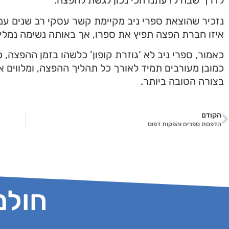
לדרך שבה לדעתנו הכי נכון לגשת להפצה.
נזכיר שהוצאת ספרי ניב מקיימת קשר עסקי רב שנים עם 
איזו חברת הפצה תפיץ את ספרו, אך באותה נשימה נמליץ
כאמור, ספרי ניב לא ‘גוזרת קופון’ כלשהו בזמן ההפצה, 
כמובן מעורבים תמיד לאורך כל תהליך ההפצה, ומלווים 
בצורה הטובה ביותר.
הקודם
הדפסת ספרים והפקות דפוס
חולמ