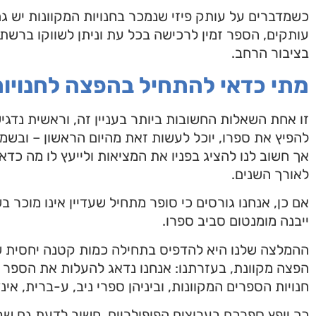
כשמדברים על עותק פיזי שנמכר בחנויות המקוונות יש גם
עותקים, הספר זמין לרכישה בכל עת וניתן לשווקו ברשתות
בציבור הרחב.
מתי כדאי להתחיל בהפצה לחנויו
זו אחת השאלות החשובות ביותר בעניין זה, וראשית נדגי
להפיץ את ספרו, יוכל לעשות זאת מהיום הראשון – ובשמ
אך חשוב לנו להציג בפניו את המציאות ולייעץ לו מה כדא
לאורך השנים.
אם כן, אנחנו גורסים כי סופר מתחיל שעדיין אינו מוכר 
ייבנה מומנטום סביב ספרו.
הפצה מקוונת, בעזרתנו: אנחנו נדאג להעלות את הספר 
חנויות הספרים המקוונות, וביניהן ספרי ניב, ע-ברית, אינ
כך יופץ ספרכם בערוצים הפופולריים. חשוב לדעת גם שב