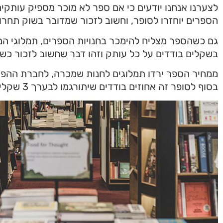
לצערנו אנחנו יודעים כי אם ספר לא מוכר מספיק עותקי
הספרים יוחזרו לסופר, וחשוב לזכור שמדובר בשוק תחרות
גם כשהספר מצליח להימכר בחנויות הספרים, תמלוגי המ
בשקלים בודדים על כל עותק וזהו דבר שחשוב לזכור כש
ממחיר הספר ירדו תמלוגים לחנות שמכרה, לחברת ההפצ
בסוף לסופר זה אחוזים בודדים שיתורגמו לבערך 3 שקלים למכירה.