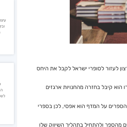
עיצו
ובי
ה
ון לעזור לסופרי ישראל לקבל את היחס
ל
ו הוא קיבל בחזרה מהחנויות ארגזים
הק
לשיו
 הספרים על המדף הוא אפסי, לכן בספרי
ם שקודם יש להדפיס רק 300-500 עותקים מהספר ולהתחיל בתהליך השיווק שלו