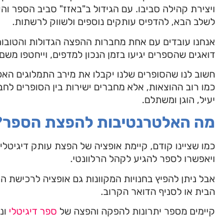
ויצירת קהילה סביבו. עם הגידול ב"באזז" סביב הספר ו
לשלב הבא, להדפיס עותקים נוספים ולשווק לרשתות.
אנחנו עובדים עם אחת מחברות ההפצה הגדולות והטובות 
דואגים שהספרים יגיעו בזמן הנכון למדפים, וייחטפו משם.
חשוב לנו שהסופרים שלנו יקבלו את מירב התמלוגים האפש
כמו רוב ההוצאות, אלא מחברים ישירות בין הסופרים ל
יעיל, הוגן ומשתלם.
מה האלטרנטיבות להפצת הספר?
כמו שציינו קודם, קיימת אופציה של הפצת עותק דיגיטלי
ויאפשרו לספר להגיע לקהל הרלוונטי.
אבל ניתן להפיץ בחנויות המקוונות גם אופציה לרכישת 
הבית או לסניף הדואר הקרוב.
קיימים מספר יתרונות להפקה והפצה של
ספר דיגיטלי
ונ