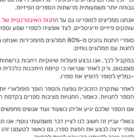
גבוהה יותר משמעותית מרשתות הספרים הפיזיות.
אנחנו ממליצים לסופרינו גם על ה
חנות האינטרנטית של ס
עותקים פיזיים ודיגיטליים, לצד אופציה לספרי שמע וספר
סופרי החנות נהנים מ-80% תמלוגים מ
לחנות עם תמלוגים נוחים.
במקביל לכך, אנו נבצע פעולות שיווקיות רחבות ברשתות
מומנטום, ורק לאחר שנראה כי קיימת היתכנות כלכלית 
–נמליץ לסופר להפיץ את ספרו.
לאחר שתקרת הזכוכית נופצה והספר הופך פופולארי יותר 
הספר לחנויות. כאמור, החנויות מציבות ספרים בקדמת 
אם הספר שלכם יגיע אליהן כשעוד ועוד אנשים מחפשים א
בשולי עניין זה חשוב לנו לציין דבר משמעותי נוסף: אנו
ומתי ירצה לבצע את הפצת ספרו, גם כאשר לטעמנו זהו ע