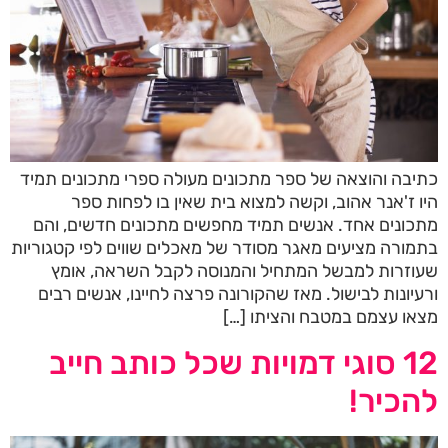
כתיבה והוצאה של ספר מתכונים מעולה ספרי מתכונים תמיד
היו ז'אנר אהוב, וקשה למצוא בית שאין בו לפחות ספר
מתכונים אחד. אנשים תמיד מחפשים מתכונים חדשים, והם
בתמורה מציעים מאגר מסודר של מאכלים שווים לפי קטגוריות
שעוזרות למבשל המתחיל והמנוסה לקבל השראה, אומץ
ורעיונות לבישול. מאז שהקורונה פרצה לחיינו, אנשים רבים
מצאו עצמם במטבח והציתו […]
12 סוגי דמויות שכל כותב חייב
להכיר!