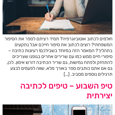
חולמים לכתוב אוטוביוגרפיה? תמיד רציתם לספר את הסיפור
המשפחתי? רוצים לכתוב את סיפור חייכם אבל נתקעים
בתהליך? המאמר הזה במיוחד בשבילכם! רעיונות כתיבה –
סיפורי חיים ממש כמו עם שרירים אחרים בגופנו שצריכים
להתחזק ולפתח גמישות, גם שריר הכתיבה דורש אימון. לכן,
גם אם אתם כותבים ספר באורך מלא, שווה לפעמים לבצע
תרגילים נוספים מסביב. […]
טיפ השבוע – טיפים לכתיבה
יצירתית