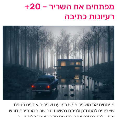
מפתחים את השריר – 20+
רעיונות כתיבה
מפתחים את השריר ממש כמו עם שרירים אחרים בגופנו
שצריכים להתחזק ולפתח גמישות, גם שריר הכתיבה דורש
אימון. לכן, גם אם אתם כותבים ספר באורך מלא, שווה