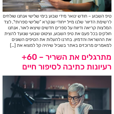
טיפ השבוע – חודש ינואר מידי שבוע בימי שלישי אנחנו שולחים
לרשימת הדיוור שלנו מייל ייחודי שנקרא “שלישי ספרותי”, לצד
המלצות קריאה ודיווח על ספרים חדשים שיצאו לאור, אנחנו
חולקים בכל פעם את טיפ השבוע, וציטוט שבועי שנועד להצית
את ההשראה והדמיון. בחרנו להעלות את הטיפים השונים
למאמרים מרוכזים באתר בשביל שיהיה קל למצוא את […]
מתרגלים את השריר – 60+
רעיונות כתיבה לסיפור חיים