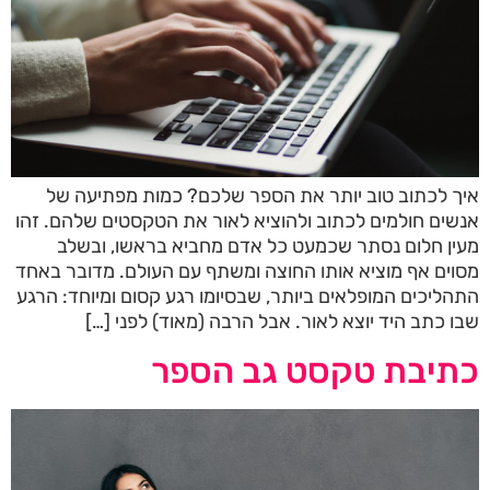
איך לכתוב טוב יותר את הספר שלכם? כמות מפתיעה של
אנשים חולמים לכתוב ולהוציא לאור את הטקסטים שלהם. זהו
מעין חלום נסתר שכמעט כל אדם מחביא בראשו, ובשלב
מסוים אף מוציא אותו החוצה ומשתף עם העולם. מדובר באחד
התהליכים המופלאים ביותר, שבסיומו רגע קסום ומיוחד: הרגע
שבו כתב היד יוצא לאור. אבל הרבה (מאוד) לפני […]
כתיבת טקסט גב הספר