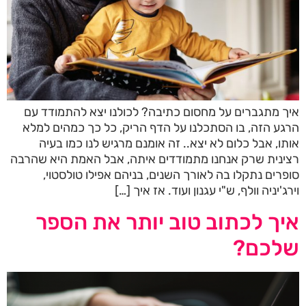
איך מתגברים על מחסום כתיבה? לכולנו יצא להתמודד עם
הרגע הזה, בו הסתכלנו על הדף הריק, כל כך כמהים למלא
אותו, אבל כלום לא יצא.. זה אומנם מרגיש לנו כמו בעיה
רצינית שרק אנחנו מתמודדים איתה, אבל האמת היא שהרבה
סופרים נתקלו בה לאורך השנים, בניהם אפילו טולסטוי,
וירג'יניה וולף, ש"י עגנון ועוד. אז איך […]
איך לכתוב טוב יותר את הספר
שלכם?