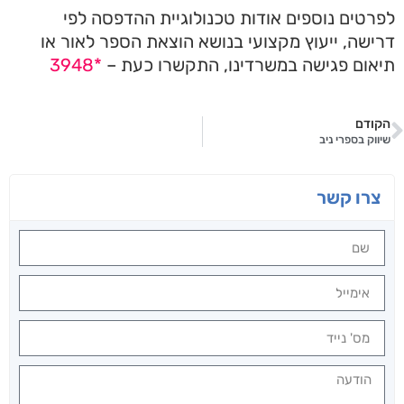
טים נוספים אודות טכנולוגיית
ההדפסה לפי
ישה
, ייעוץ מקצועי בנושא הוצאת הספר לאור או
ום פגישה במשרדינו, התקשרו כעת –
*3948
ודם
וק בספרי ניב
רו קשר