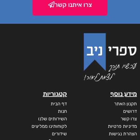
צרו איתנו קשר
ע נוסף
קטגוריות
ון האתר
דף הבית
שים
חנות
 קשר
השירותים שלנו
יות פרטיות
לקוחותינו ממליצים
רת נגישות
שידורים