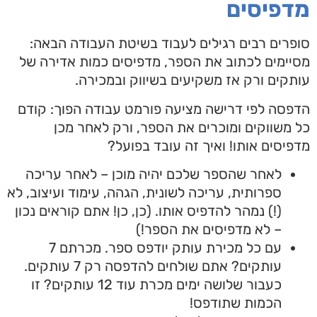
פיסים
רים רבים רגילים לעבוד בשיטת העבודה הבאה:
ימים לכתוב את הספר, מדפיסים כמות אדירה של
קים ורק אז משקיעים בשיווק ובמכירה.
סה לפי דרישה מציעה פורמט עבודה הפוך: קודם
משווקים ומוכרים את הספר, ורק לאחר מכן
יסים אותו! ואיך זה עובד בפועל?
לאחר שהספר שלכם יהיה מוכן – לאחר עריכה
ספרותית, עריכה לשונית, הגהה, עימוד ועיצוב, לא
(!) נמהר להדפיס אותו. (כן, כן! אתם קוראים נכון
– לא מדפיסים את הספר!)
עם כל מכירת עותק יודפס ספר. מכרתם 7
עותקים? אתם שולחים להדפסה רק 7 עותקים.
כעבור שלושה ימים מכרת עוד 12 עותקים? זו
הכמות שתודפס!