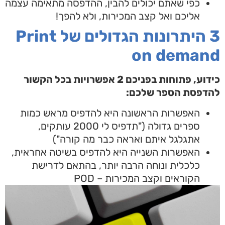
כפי שאתם יכולים להבין, ההדפסה מתאימה עצמה
אליכם ואל קצב המכירות, ולא להפך!
3 היתרונות הגדולים של Print
on dema
כידוע, פתוחות בפניכם 2 אפשרויות בכל הקשור
דפסת הספר שלכם:
האפשרות הראשונה היא להדפיס מראש כמות
ספרים גדולה ("תדפיס לי 2000 עותקים,
אתגלגל איתם ואראה כבר מה קורה")
האפשרות השנייה היא להדפיס בשיטה אחראית,
כלכלית ונוחה הרבה יותר, בהתאם לדרישת
הקוראים וקצב המכירות – POD