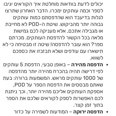
יכולים לדעת בוודאות מוחלטת איך הקוראים יגיבו
לספר וכמה עותקים ימכרו. הדבר האחרון שתרצו
לגלות בדיעבד הוא שהדפסתם כמות עותקים
גבוהה יותר מהביקוש. שיטת ה-POD לא מחייבת
או מגבילה אתכם, אלא מעניקה לכם גמישות
מלאה בכל הקשור להדפסת העותקים. מכרתם
ספר? הוא עובר להדפסה! שיטה זו מבטיחה כי לא
תישארו עם עודפים ושלא תבזבזו את כספכם
לשווא.
הדפסה מהירה
– באופן טבעי, הדפסת 5 עותקים
לפי דרישה תהיה בהכרח מהירה יותר מהדפסה
של 1000 עותקים מראש. המשמעות ברורה: בעת
שאתם מבססים את הדפסת הספר על POD,
אספקת העותקים אליכם מהירה יותר, וכך ניתנת
לכם האפשרות לספק לקוראים שלכם את הספר
בתוך זמן קצר.
הדפסה ירוקה
– המודעות לשמירה על כדור