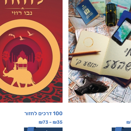
100 דרכים לחזור
₪
73
–
₪
35
₪