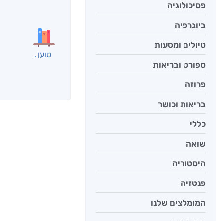
בפנוכ
פסיכולוגיה
חני שאט
ביוגרפיה
טיולים ומסעות
ספורט ובריאות
אנשים שקראו את
פרוזה
בריאות וכושר
כללי
שואה
היסטוריה
פנטזיה
המומלצים שלנו