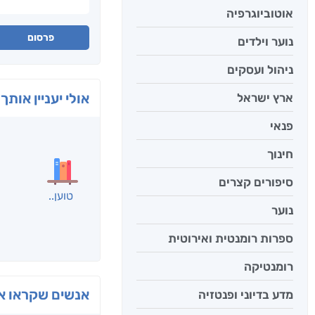
אוטוביוגרפיה
פרסום
נוער וילדים
ניהול ועסקים
אולי יעניין אותך 
ארץ ישראל
פנאי
חינוך
סיפורים קצרים
נוער
ספרות רומנטית ואירוטית
רומנטיקה
מדע בדיוני ופנטזיה