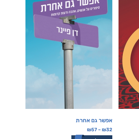
אפשר גם אחרת
₪
57
–
₪
32