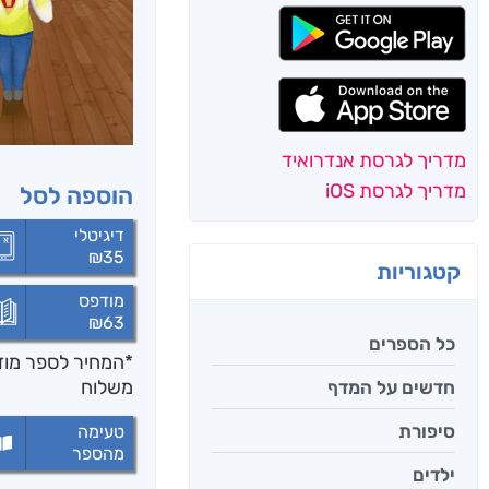
מדריך לגרסת אנדרואיד
מדריך לגרסת iOS
הוספה לסל
דיגיטלי
₪
35
קטגוריות
מודפס
₪
63
כל הספרים
*המחיר לספר מודפ
משלוח
חדשים על המדף
סיפורת
טעימה
מהספר
ילדים