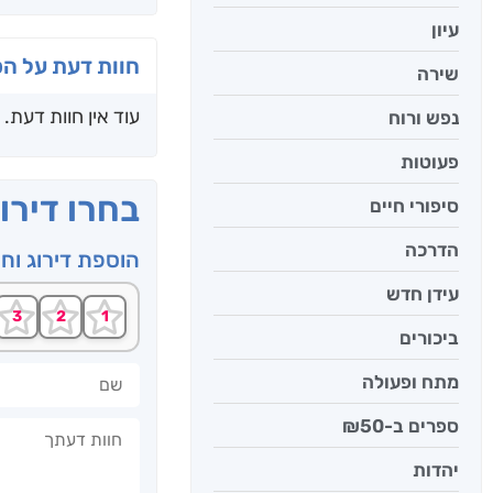
עיון
חוות דעת על ה
שירה
עוד אין חוות דעת.
נפש ורוח
פעוטות
בחרו דירו
סיפורי חיים
הדרכה
הוספת דירוג וח
עידן חדש
ביכורים
שם
מתח ופעולה
ספרים ב-₪50
חוות דעתך
יהדות