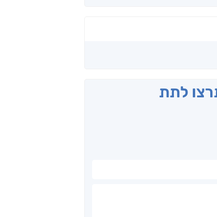
תרצו לתת