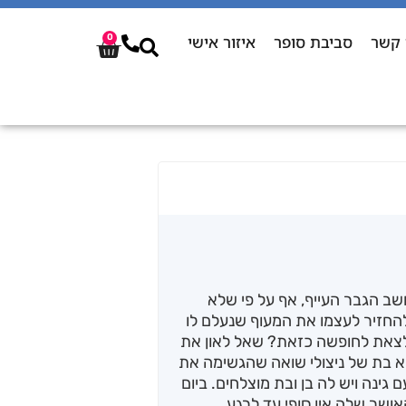
 קשר
סביבת סופר
איזור אישי
0
חשב הגבר העייף, אף על פי שלא
החזיר לעצמו את המעוף שנעלם לו
לצאת לחופשה כזאת? שאל לאון את
יא בת של ניצולי שואה שהגשימה את
גינה ויש לה בן ובת מוצלחים. ביום
אושר שלה אין סופי עד לרגע