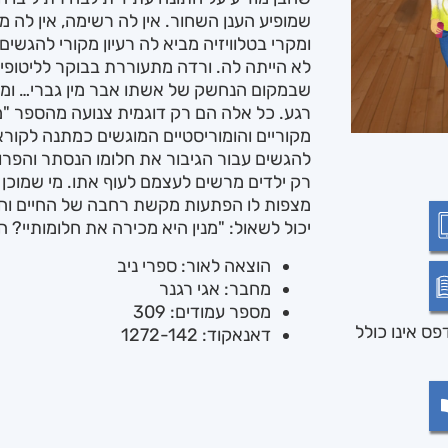
שמופיע הענן השחור. אין לה רשימה, אין לה מ
ומקרי בטלוויזיה מביא לה רעיון מקורי להגש
לא הייתה לה. ורדה מתעוררת בבוקר לליטופי
שבמקום הנחשק של אשתו אבר מין גברי… ומ
רגע. כל אלה הם רק דוגמית צנועה מהספר "מ
מקוריים והומוריסטיים המוגשים כמתנה לקור
להגשים עבור הגיבור את חלומו הנסתר והפרוע
רק ילדים מרשים לעצמם לעוף אתו. מי שמוכן
מצפות לו הפתעות מקשת רחבה של החיים וח
יכול לשאול: "מנין היא מכירה את חלומותיי? 
הוצאה לאור: ספרי ניב
מחבר: אגי רגנר
מספר עמודים: 309
ס אינו כולל
דאנאקוד: 1272-142