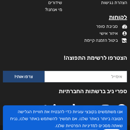
מידע נוסף
קטגוריות
תקנון האתר
דף הבית
דרושים
חנות
צרו קשר
השירותים שלנו
מדיניות פרטיות
לקוחותינו ממליצים
הצהרת נגישות
שידורים
אנו משתמשים בקובצי עוגיות כדי להבטיח את חוויית הגלישה
מי אנחנו?
הטובה ביותר באתר שלנו. אם תמשיך להשתמש באתר שלנו, נניח
לקוחות
שאתה מסכים
למדיניות הפרטיות
שלנו.