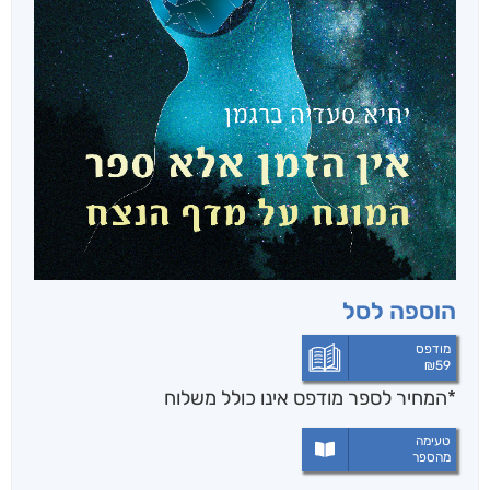
הוספה לסל
מודפס
₪
59
*המחיר לספר מודפס אינו כולל משלוח
טעימה
מהספר