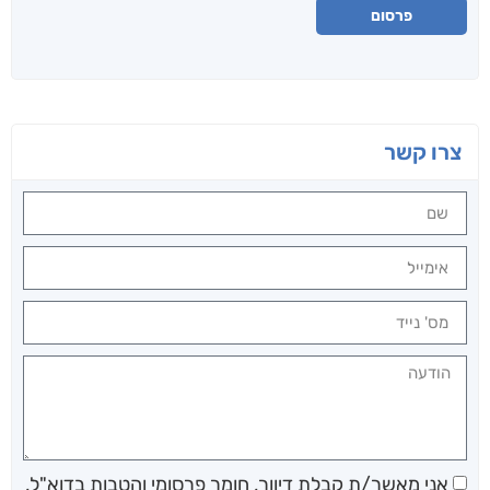
פרסום
צרו קשר
אני מאשר/ת קבלת דיוור, חומר פרסומי והטבות בדוא"ל,