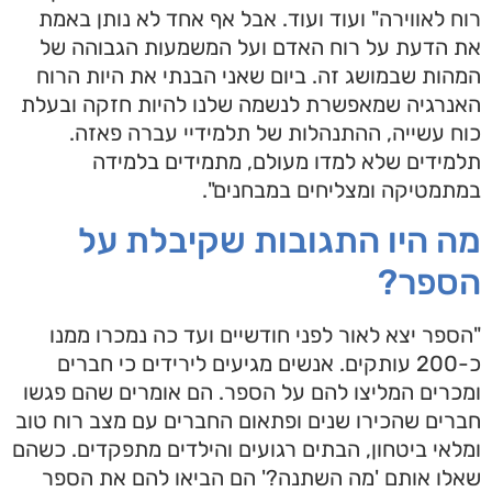
רוח לאווירה" ועוד ועוד. אבל אף אחד לא נותן באמת
את הדעת על רוח האדם ועל המשמעות הגבוהה של
המהות שבמושג זה. ביום שאני הבנתי את היות הרוח
האנרגיה שמאפשרת לנשמה שלנו להיות חזקה ובעלת
כוח עשייה, ההתנהלות של תלמידיי עברה פאזה.
תלמידים שלא למדו מעולם, מתמידים בלמידה
במתמטיקה ומצליחים במבחנים".
מה היו התגובות שקיבלת על
הספר?
"הספר יצא לאור לפני חודשיים ועד כה נמכרו ממנו
כ-200 עותקים. אנשים מגיעים לירידים כי חברים
ומכרים המליצו להם על הספר. הם אומרים שהם פגשו
חברים שהכירו שנים ופתאום החברים עם מצב רוח טוב
ומלאי ביטחון, הבתים רגועים והילדים מתפקדים. כשהם
שאלו אותם 'מה השתנה?' הם הביאו להם את הספר