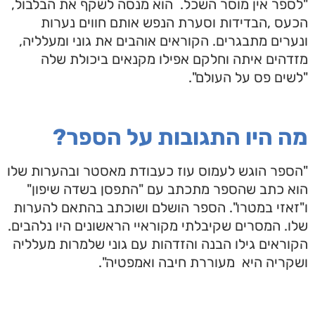
"לספר אין מוסר השכל. הוא מנסה לשקף את הבלבול,
הכעס ,הבדידות וסערת הנפש אותם חווים נערות
ונערים מתבגרים. הקוראים אוהבים את גוני ומעלליה,
מזדהים איתה וחלקם אפילו מקנאים ביכולת שלה
"לשים פס על העולם".
מה היו התגובות על הספר?
"הספר הוגש לעמוס עוז כעבודת מאסטר ובהערות שלו
הוא כתב שהספר מתכתב עם "התפסן בשדה שיפון"
ו"זאזי במטרו". הספר הושלם ושוכתב בהתאם להערות
שלו. המסרים שקיבלתי מקוראיי הראשונים היו נלהבים.
הקוראים גילו הבנה והזדהות עם גוני שלמרות מעלליה
ושקריה היא מעוררת חיבה ואמפטיה".