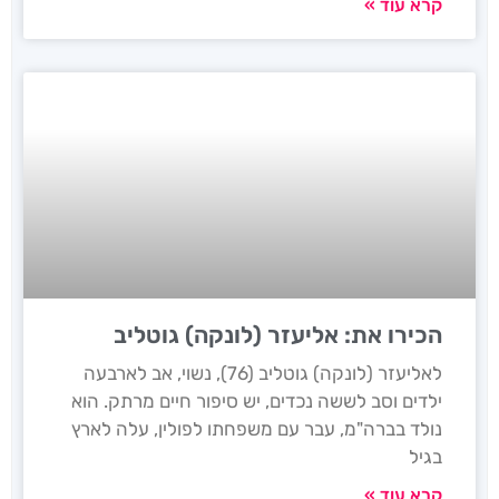
קרא עוד »
הכירו את: אליעזר (לונקה) גוטליב
לאליעזר (לונקה) גוטליב (76), נשוי, אב לארבעה
ילדים וסב לששה נכדים, יש סיפור חיים מרתק. הוא
נולד בברה"מ, עבר עם משפחתו לפולין, עלה לארץ
בגיל
קרא עוד »