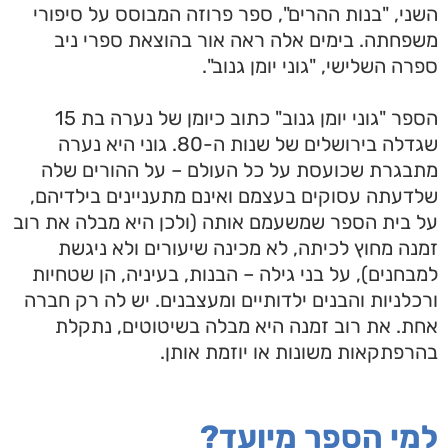
השני, "בנות ההרים", ספר פרוזה המבוסס על סיפורי
משפחתה. בימים אלה ראה אור בהוצאת ספרי ניב
ספרה השלישי, "גוני יומן גנוב".
הספר "גוני יומן גנוב" כתוב כיומן של נערה בת 15
שגדלה בירושלים של שנות ה-80. גוני היא נערה
מתבגרת שכועסת על כל העולם – על ההורים שלה
שלדעתה עסוקים בעצמם ואינם מתעניינים בילדיהם,
על בית הספר שמשעמם אותה (ולכן היא מבלה את רוב
זמנה מחוץ לכיתה, לא מכינה שיעורים ולא ניגשת
למבחנים), על בני גילה – הבנות, בעיניה, הן שטחיות
ורכלניות והבנים ילדותיים ומעצבנים. יש לה רק חברה
אחת. את רוב זמנה היא מבלה בשיטוטים, נתקלת
בהרפתקאות משונות או יוזמת אותן.
למי הספר מיועד?