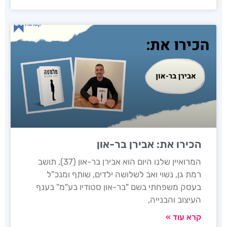
הכירו את: אבירן בר-און
המרואיין שלנו היום הוא אבירן בר-און (37), תושב
רמת גן, נשוי ואב לשלושה ילדים, שותף ומנכ"ל
בעסק משפחתי בשם "בר-און סטודיו בע"מ" בענף
העיצוב והבנייה,
קרא עוד »