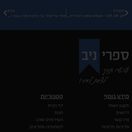
קודם
הבא
UP, UP, UP – פעולות שיווק להגדלת מכירות הספר!
אחד על אחד: על כתיבת ספר בגוף ראשון
ע נוסף
קטגוריות
ון האתר
דף הבית
שים
חנות
 קשר
השירותים שלנו
יות פרטיות
לקוחותינו ממליצים