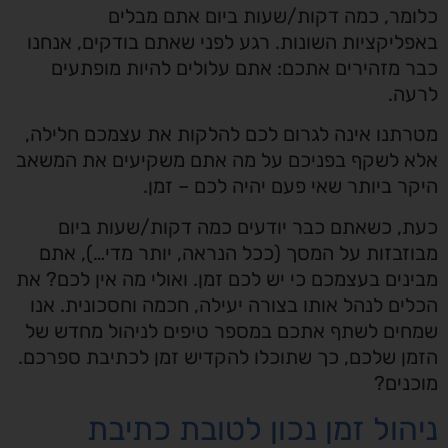
מר, כמה דקות/שעות ביום אתם מבלים
ליקציות השונות. רגע לפני שאתם בודקים, אנחנו
 מזהירים אתכם: אתם עלולים להיות מופתעים
עה.
תנו אינה לגרום לכם להלקות את עצמכם חלילה,
א לשקף בפניכם על מה אתם משקיעים את המשאב
ר ביותר שאי פעם יהיה לכם – זמן.
, כשאתם כבר יודעים כמה דקות/שעות ביום
זבזות על המסך (ככל הנראה, יותר מדי…), אתם
נים בעצמכם כי יש לכם זמן. ואולי מה אין לכם? את
ים לנהל אותו בצורה יעילה, חכמה וחסכונית. אנו
ים לשתף אתכם במספר טיפים לניהול מחדש של
ן שלכם, כך שתוכלו להקדיש זמן לכתיבת ספרכם.
נים?
הול זמן נכון לטובת כתיבת