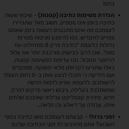
בהם!
הגדרת משימות כתיבה (קטנות)
– שיבוץ שעות
כתיבה ביומן אינו מספיק. חשוב מאד שתגדירו
לעצמכם מה אתם מתכננים לעשות בזמן שאתם
צפויים להקדיש. נסו להימנע מניסוח מטרות
גדולות כדוגמת "כתיבת פרק 8 מתחילתו ועד
סופו", שכן לרוב כבישתן מורכבת יותר ואז עלול
להיווצר תסכול. תנו עדיפות למשימות קטנות,
כאלו שתגיעו לקראתן מלאי תשוקה, ממוקדים
ועם הידיעה כי תוכלו לבצע אותן ב-X הזמן העומד
לרשותכם. לדוגמא: אפיון לדמות חדשה
שמשתלבת בעלילה, גיבוש ראשי פרקים לפרק
חדש, פתירת קונפליקט עלילתי שאינכם שלמים
איתו, עבודה על דיאלוג וכן הלאה…
זמני ברזל!
– קבעתם לעצמכם סשן כתיבה בסוף
השבוע? אתם מחויבים לו! זמני הכתיבה שלכם