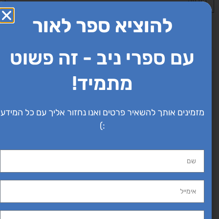
להוציא ספר לאור
שליחה
עם ספרי ניב - זה פשוט
תגובות
מתמיד!
 נמצאו חוות דעת
מזמינים אותך להשאיר פרטים ואנו נחזור אליך עם כל המידע
:)
וספת תגובה
ם
ובה