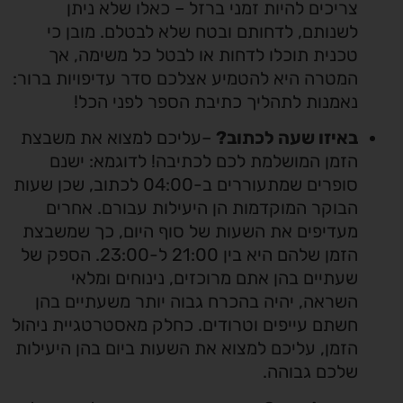
צריכים להיות זמני ברזל – כאלו שלא ניתן
לשנותם, לדחותם ובטח שלא לבטלם. מובן כי
טכנית תוכלו לדחות או לבטל כל משימה, אך
המטרה היא להטמיע אצלכם סדר עדיפויות ברור:
נאמנות לתהליך כתיבת הספר לפני הכל!
באיזו שעה לכתוב?
–עליכם למצוא את משבצת
הזמן המושלמת לכם לכתיבה! לדוגמא: ישנם
סופרים שמתעוררים ב-04:00 לכתוב, שכן שעות
הבוקר המוקדמות הן היעילות עבורם. אחרים
מעדיפים את השעות של סוף היום, כך שמשבצת
הזמן שלהם היא בין 21:00 ל-23:00. הספק של
שעתיים בהן אתם מרוכזים, נינוחים ומלאי
השראה, יהיה בהכרח גבוה יותר משעתיים בהן
חשתם עייפים וטרודים. כחלק מאסטרטגיית ניהול
הזמן, עליכם למצוא את השעות ביום בהן היעילות
שלכם גבוהה.