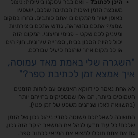
היכן לכתוב?
– ואם כבר עסקנו ביעילות: ניצול
משבצת הזמן ואיכות הכתיבה שלכם, יושפעו
באופן ישיר מהמקום בו אתם כותבים. בחרו במקום
שמציף אתכם בהשראה, גודש אתכם ביצירתיות
ומעניק לכם שקט – פנימי וחיצוני. המקום הזה
יכול להיות הסלון בבית, ספרייה עירונית, חוף הים
או כל מקום אחר שהוכח כיעיל עבורכם.
שגרה שלי באמת מאד עמוסה,
ך אמצא זמן לכתיבת ספר?"
אחת נאמר כי דווקא האנשים עם לוחות הזמנים
וסים ביותר, הם אלו שמספיקים בחייהם יותר
שוואה לאלו שנהנים משפע של זמן פנוי).
ובה לשאלתכם פשוטה למדי: ניהול נכון של הזמן
ם! כל עוד תדעו לנהל את המשאב היקר הזה נכון,
אם אתם תוכלו למצוא את הפנאי לכתוב ספר.