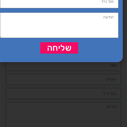
פרסום
שליחה
רו קשר