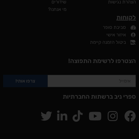
רת נגישות
שידורים
מי אנחנו?
וחות
סביבת סופר
איזור אישי
ביטול הזמנה קיימת
טרפו לרשימת התפוצה!
צרפו אותי!
י ניב ברשתות החברתיות