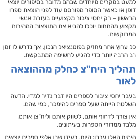
למעט במקרים מיוחדים שבהם מדובר בסיפורים יוצאי
דופן או כאשר הסופר מפורסם עוד לפני הוצאת ספרו
הראשון – רק יחסי ציבור מקצועיים בעזרת אנשי
מקצוע מהתחום יוכלו להביא את התוצאות המהירות
המבוקשות.
כל ערוץ אחר מחזיק בפוטנציאל הנכון, אך נדרש לו זמן
רב הרבה יותר כדי להגיע לחשיפה המתבקשת.
תהליך היח"צ כחלק מההוצאה
לאור
בעבר יחסי ציבור לספרים היו דבר נדיר למדי. הדעה
השלטת הייתה שעל ספרים להימכר, כפי שהם.
אין צורך לדחוף אותם, לשווק אותם וליח"צן אותם,
מלבד ממדורי הספרות בעיתונים.
הימים האלו עברו: היום, בעידן שבו אלפי ספרים יוצאים