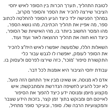
לטובת התהליך, תערך הכרות בין הסופר לאיש יחסי
הציבור שירצה להכיר את הספר והסופר מקרוב,
במהלך הפגישה ילד כיצד הגיע הסופר להחלטה לכתוב
ספר, מה אפיין את תהליך הכתיבה, מהו נושא הספר,
מהו המסר החשוב ביותר בו, מהי האישיות של הסופר,
כיצד הוא חווה את תהליך ההוצאה לאור ועוד ועוד.
השאלות הללו, שלמעשה יאפשרו לאיש היח"צ להכיר
את הסופר לעומק, יאפשרו לו לגבש עבור כלי
התקשורת סיפור 'מוֹכר', כזה שירצו לפרסם ולעסוק בו.
עבודת יחסי הציבור היא אומנות לכל דבר.
אדם לא מנוסה, או שאינו מבין איך התחום הזה פועל,
לא יוכל להגיע לחשיפה הנדרשת והמתבקשת; איש
מקצוע מיומן ומנוסה ידע כיצד להפוך את הסיפור
לאייטם חם ומבוקש בתוך זמן קצר, בזכות הידע שצבר
והמקצועיות הרבה שלו. סופר, ובעיקר סופר מתחיל,