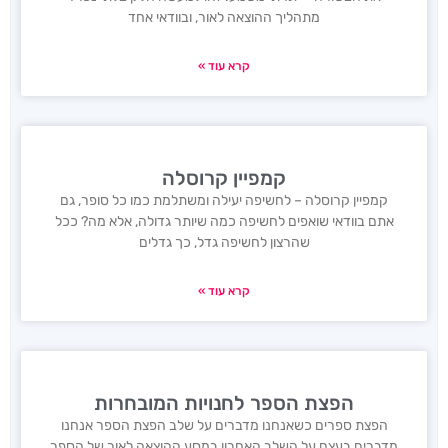
מתהליך ההוצאה לאור, ובוודאי אחד
קרא עוד »
קמפיין קרוסלה
קמפיין קרוסלה – לחשיפה יעילה ומשתלמת כמו כל סופר, גם
אתם בוודאי שואפים לחשיפה כמה שיותר גדולה, אלא מה? ככל
שהרצון לחשיפה גדל, כך גדלים
קרא עוד »
הפצת הספר לחנויות המובחרות
הפצת ספרים כשאנחנו מדברים על שלב הפצת הספר אנחנו
מדברים בעצם על השלב האחרון במסע ההוצאה לאור של הספר