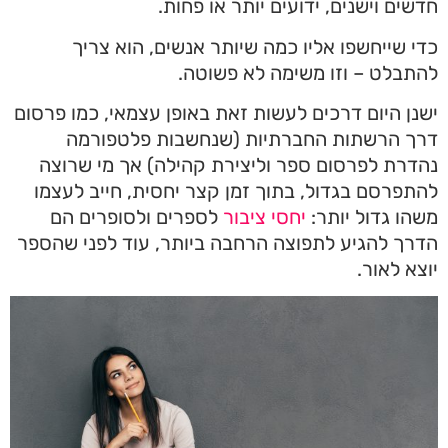
חדשים וישנים, ידועים יותר או פחות.
כדי שייחשפו אליו כמה שיותר אנשים, הוא צריך
להתבלט – וזו משימה לא פשוטה.
ישנן היום דרכים לעשות זאת באופן עצמאי, כמו פרסום
דרך הרשתות החברתיות (שנחשבות פלטפורמה
נהדרת לפרסום ספר וליצירת קהילה) אך מי שרוצה
להתפרסם בגדול, בתוך זמן קצר יחסית, חייב לעצמו
משהו גדול יותר:
יחסי ציבור
לספרים ולסופרים הם
הדרך להגיע לתפוצה הרחבה ביותר, עוד לפני שהספר
יוצא לאור.