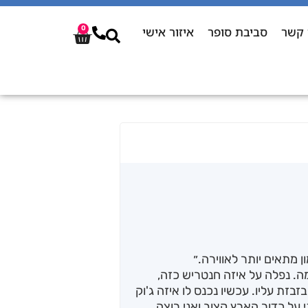
 קשר
סביבת סופר
איזור אישי
0
 מתאים יותר לאווירה.״
מה. נפלה על איזה חנטריש כזה,
זת עליו. עכשיו נכנס לו איזה ג'וק
 על כדור הארץ קצוב ואני רוצה