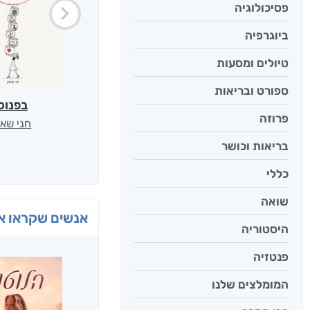
פסיכולוגיה
ביוגרפיה
טיולים ומסעות
ספורט ובריאות
בפנוכ
פרוזה
חני שאט
בריאות וכושר
כללי
שואה
אנשים שקראו את
היסטוריה
פנטזיה
המומלצים שלנו