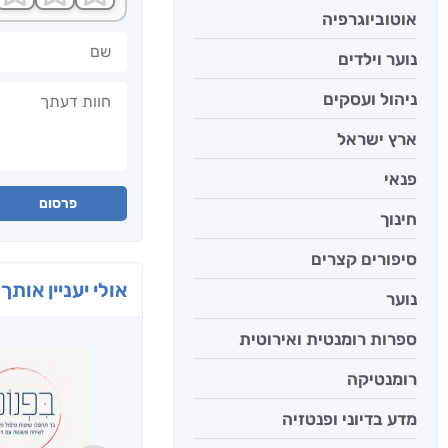
אוטוביוגרפיה
שם
נוער וילדים
חוות דעתך
ניהול ועסקים
ארץ ישראל
פנאי
פרסום
חינוך
סיפורים קצרים
אולי יעניין אותך 
נוער
ספרות רומנטית ואירוטית
רומנטיקה
מדע בדיוני ופנטזיה