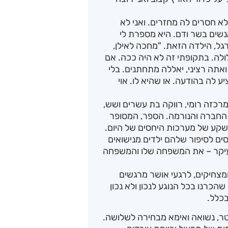
א חסרים לה מחזרים. ואני לא
שים בשר ודם. היא מספרת לי
גל, הילדה הזאת. "מחכה לאילן,
לה. בתקופתי זה לא היה ככה. אם
ואתה רציני, יאללה מתחתנים. בלי
ע לה בהודעה. או שהיא לו. אוי
מרכזה רומי, רווקה בת עשרים ושש,
 החברה והנורמה. הספר, המסופר
שקע של מערכות היחסים של היום.
ים לסיפור שלהם ילדים מנישואים
ובעיקר – את המשפחה שלו והמשפחה
מצחיקים, לרגעי אושר מרגשים
הכרנו בכל הנוגע לנכון ולא נכון
בכלל.
טר, נשואה ואימא מבחירה לשלושה.