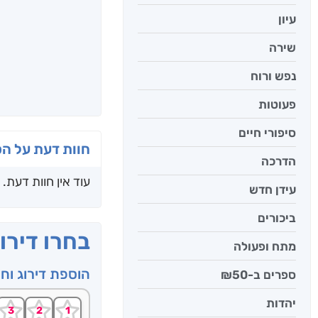
עיון
שירה
נפש ורוח
פעוטות
סיפורי חיים
חוות דעת על ה
הדרכה
עוד אין חוות דעת.
עידן חדש
ביכורים
בחרו דירו
מתח ופעולה
הוספת דירוג וח
ספרים ב-₪50
יהדות