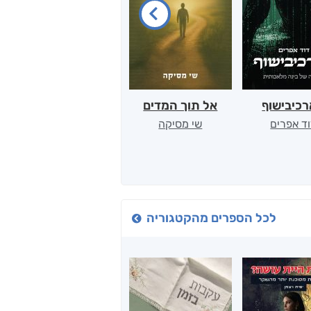
כיבישוף
אל תוך המדים
יין, שקרים והייטק
ד אפרים
שי מסיקה
קטי סול
לכל הספרים מהקטגוריה