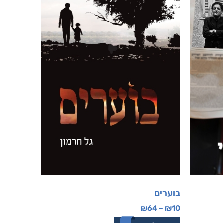
בוערים
₪
64
–
₪
10