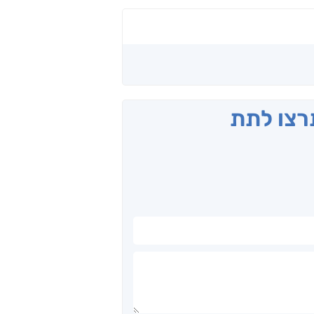
תרצו לתת