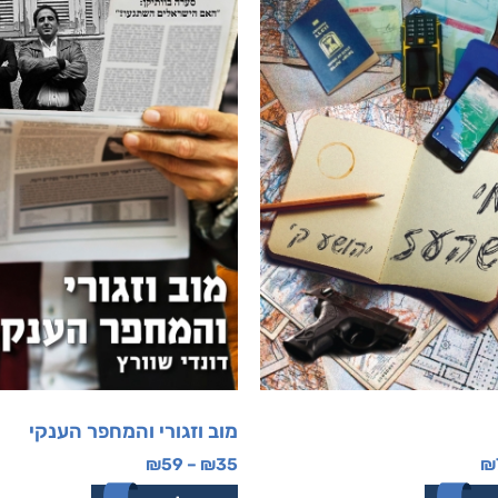
מוב וזגורי והמחפר הענקי
₪
59
–
₪
35
₪