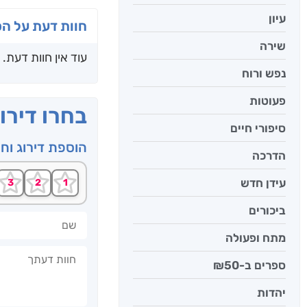
עיון
חוות דעת על ה
שירה
עוד אין חוות דעת.
נפש ורוח
פעוטות
בחרו דירו
סיפורי חיים
הוספת דירוג וח
הדרכה
עידן חדש
ביכורים
שם
מתח ופעולה
חוות דעתך
ספרים ב-₪50
יהדות