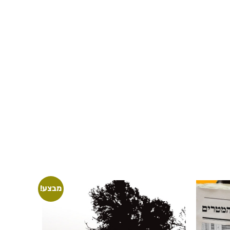
מבצע!