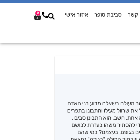
 קשר
סביבת סופר
איזור אישי
0
רהר מעולם בשאלה מדוע בני האדם
את שרוול מעילו והתבונן בתפרים
חת, חשב. הוא התבונן סביבו.
די להסתיר משהו בעזרת לבושם
ים בגופם, בעצמם? במי שהם
שבתוך המילה "בגידה" נמצאת