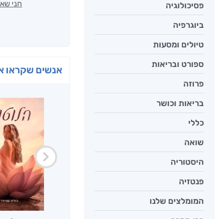
חני שאט
פסיכולוגיה
ביוגרפיה
טיולים ומסעות
ספורט ובריאות
אנשים שקראו את
פרוזה
בריאות וכושר
כללי
שואה
היסטוריה
פנטזיה
המומלצים שלנו