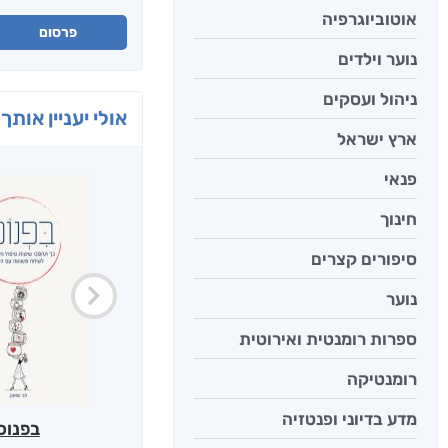
אוטוביוגרפיה
פרסום
נוער וילדים
ניהול ועסקים
אולי יעניין אותך 
ארץ ישראל
פנאי
חינוך
סיפורים קצרים
נוער
ספרות רומנטית ואירוטית
רומנטיקה
מדע בדיוני ופנטזיה
בפנוכ