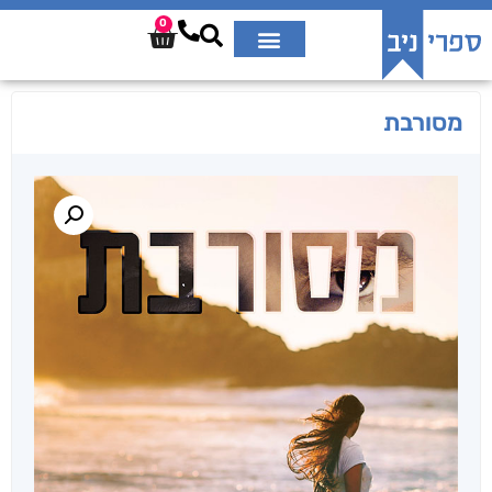
0
מסורבת