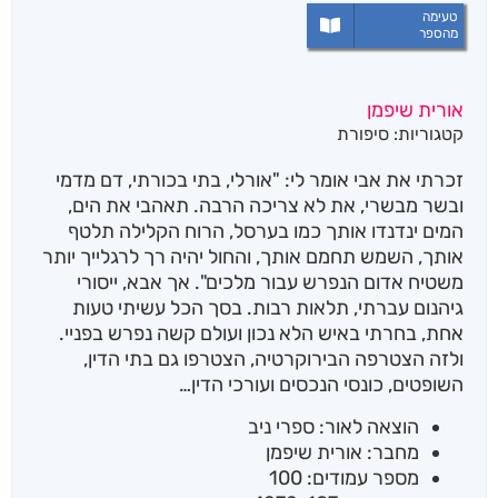
טעימה
מהספר
אורית שיפמן
קטגוריות:
סיפורת
זכרתי את אבי אומר לי: "אורלי, בתי בכורתי, דם מדמי
ובשר מבשרי, את לא צריכה הרבה. תאהבי את הים,
המים ינדנדו אותך כמו בערסל, הרוח הקלילה תלטף
אותך, השמש תחמם אותך, והחול יהיה רך לרגלייך יותר
משטיח אדום הנפרש עבור מלכים". אך אבא, ייסורי
גיהנום עברתי, תלאות רבות. בסך הכל עשיתי טעות
אחת, בחרתי באיש הלא נכון ועולם קשה נפרש בפניי.
ולזה הצטרפה הבירוקרטיה, הצטרפו גם בתי הדין,
השופטים, כונסי הנכסים ועורכי הדין…
הוצאה לאור: ספרי ניב
מחבר: אורית שיפמן
מספר עמודים: 100