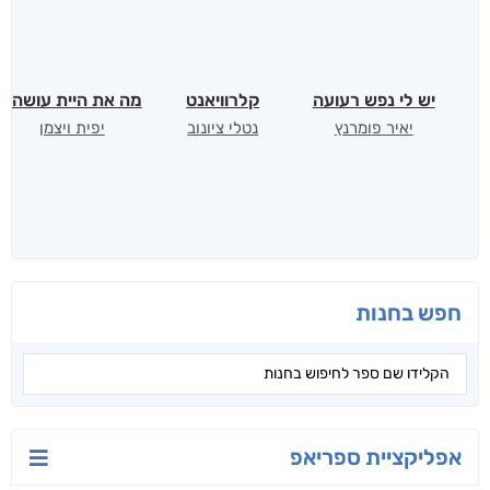
יש לי נפש רעועה
קלרוויאנט
מה את היית עושה?
יאיר פומרנץ
נטלי ציונוב
יפית ויצמן
חפש בחנות
אפליקציית ספריאפ