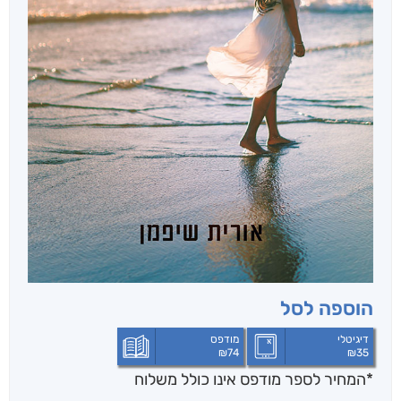
הוספה לסל
דיגיטלי
מודפס
₪
74
₪
35
*המחיר לספר מודפס אינו כולל משלוח