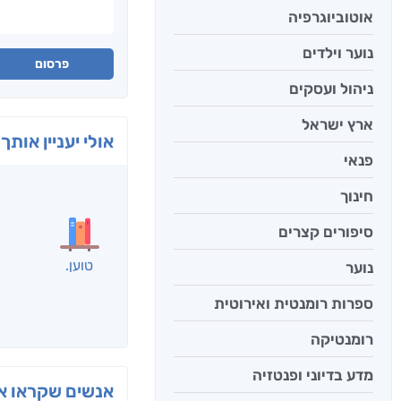
אוטוביוגרפיה
נוער וילדים
פרסום
ניהול ועסקים
ארץ ישראל
אולי יעניין אותך 
פנאי
חינוך
סיפורים קצרים
נוער
ספרות רומנטית ואירוטית
רומנטיקה
מדע בדיוני ופנטזיה