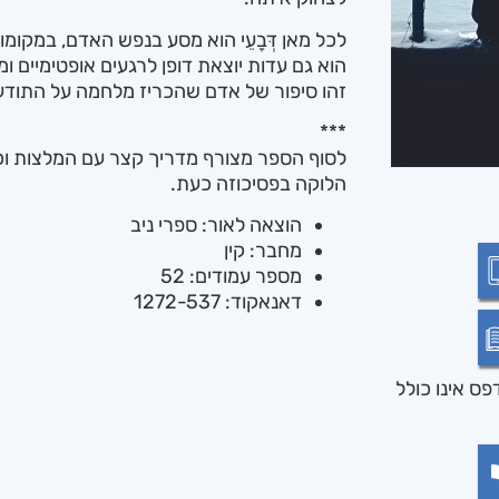
לכל מאן דְּבָעֵי הוא מסע בנפש האדם, במקומ
הוא גם עדות יוצאת דופן לרגעים אופטימיים ו
זהו סיפור של אדם שהכריז מלחמה על התודעה
***
לסוף הספר מצורף מדריך קצר עם המלצות ו
הלוקה בפסיכוזה כעת.
הוצאה לאור: ספרי ניב
מחבר: קין
מספר עמודים: 52
דאנאקוד: 1272-537
ס אינו כולל