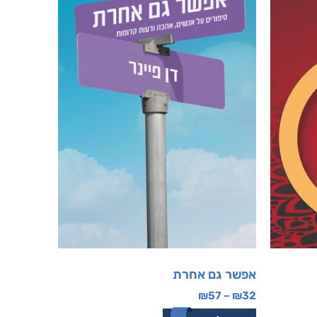
אפשר גם אחרת
₪
57
–
₪
32