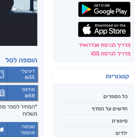
מדריך לגרסת אנדרואיד
מדריך לגרסת iOS
הוספה לסל
דיגיטלי
קטגוריות
₪
35
מודפס
₪
58
כל הספרים
*המחיר לספר מודפ
חדשים על המדף
משלוח
סיפורת
טעימה
מהספר
ילדים