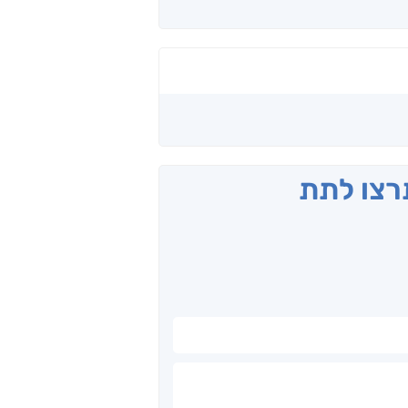
תרצו לתת