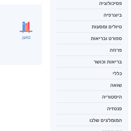
פסיכולוגיה
בפנוכ
חני שאט
ביוגרפיה
טיולים ומסעות
ספורט ובריאות
פרוזה
אנשים שקראו את
בריאות וכושר
כללי
שואה
היסטוריה
פנטזיה
המומלצים שלנו