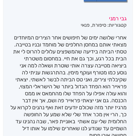
גבי רמני
קטגוריות:
סיפורת
,
פנאי
אחרי שלושה ימים של חיפושים אחר הצירים המיוחדים
מצאתי אותם במחסן החלפים של מוחמד ובניו בטייבה.
טסתי הביתה בידיעה שהמשפצים עלולים להרוס לי את
הבית בכל רגע, וכך גם את חיי. במחסום משטרתי
ביציאה מטייבה עצרה אותי שוטרת ושאלה למה אני
נוסע כמו מטורף ועוקף מימין. בהתרגשות עניתי לה
שקיבלתי צירים, ואני טס הביתה לבשר לאשתי. יצאתי
פראייר הוא הפחד הגדול ביותר של הישראלי המצוי,
והוא עולה אפילו על הפחד שלו מהחמאס או ממס
הכנסה. גם אני יצאתי פראייר פה ושם, אך אין דבר
מרגיז יותר מזה שכולם יודעים זאת ואף נהנים לקרוא על
כך, הרי אין מכר אחד שלי שלא שמע על החופשה
החלומית שלי עם אשתי באוניית פאר, שבה נהנינו עד
השמיים עד שנודע לנו שאחרים שילמו על אותו דיל
חמישה אירו פחות.