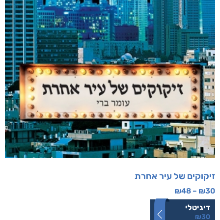
זיקוקים של עיר אחרת
₪
48
–
₪
30
דיגיטלי
₪
30