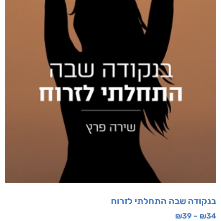
בנקודה שבה התחלתי לזרוח
₪
39
–
₪
34