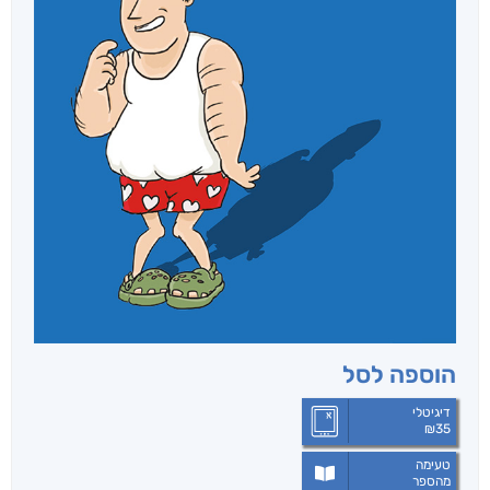
הוספה לסל
דיגיטלי
₪
35
טעימה
מהספר