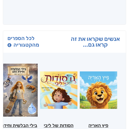
לכל הספרים
אנשים שקראו את זה
קראו גם...
מהקטגוריה
פיץ האריה
הסודות של ליבי
בילי הבלשית וחידת