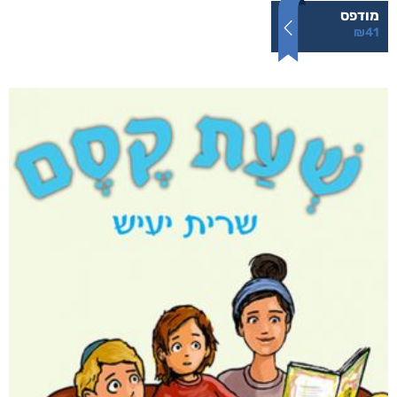
מודפס
₪
41