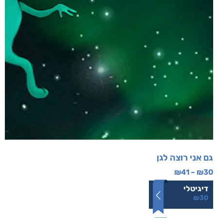
גם אני רוצה לגן
₪
41
–
₪
30
דיגיטלי
₪
30