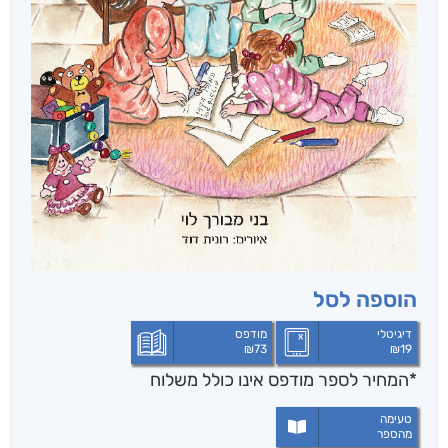
הוספה לסל
דיגיטלי
מודפס
₪
73
₪
19
*המחיר לספר מודפס אינו כולל משלוח
טעימה
מהספר