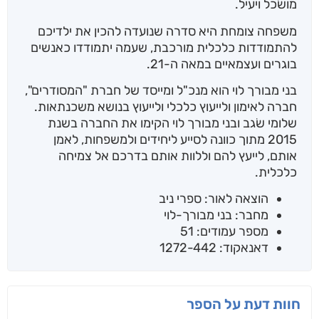
מושׂכל ויעיל.
משפחה צומחת היא סדרה שנועדה להכין את ילדיכם
להתמודדות כלכלית מורכבת, שעמה יתמודדו כאנשים
בוגרים ועצמאיים במאה ה-21.
בני מבורך לוי הוא מנכ"ל ומייסד של חברת "המסודרים",
חברה לאימון ולייעוץ כלכלי ולייעוץ בנושא משכנתאות.
שלומי שׂגב ובני מבורך לוי הקימו את החברה בשנת
2015 מתוך כוונה לסייע ליחידים ולמשפחות, לאמן
אותם, לייעץ להם וללוות אותם בדרכם אל צמיחה
כלכלית.
הוצאה לאור: ספרי ניב
מחבר: בני מבורך-לוי
מספר עמודים: 51
דאנאקוד: 1272-442
חוות דעת על הספר