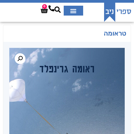
0
טראומה