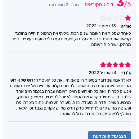
3
/
5
דירוג הקוראים
סה"כ 2 חוות דעת
1
אריה
13 באפריל 2022
כאחד שמכיר את ראומה שנים רבות, גיליתי את תהפוכות חייה בהולנד.
קראתי את הספר בנשימה עצורה, ופעמים עמדו לי דמעות בעיניים. ספר
מרתק, יישר כוח ראומה
5
ג'ודי
4 באפריל 2022
לא להאמין שמדובר בסיפור חיים אמיתי.. את כל האוסף הגדוש של אירועי
החיים שראומה עברה היה אפשר לפרוס בקלות על חיים של יותר מעשרה
אנשים לפחות. ואת כל הארועים האלו ראומה עברה בגלגול חיים אחד
בלבד. מי שיתחיל לקרוא את הספר לא יוכל להפסיק באמצע. מרתק,
מרגש, מעציב, מדהים, מעודד, כנה, מעורר הערצה. כתוב בצורה יפה
ופשוטה מה שגורם להתחיל פרק חדש מיד שהקודם נגמר וכן הלאה.
מומלץ ללא ספק. כל הכבוד גדול לראומה.
הצג עוד חוות דעת