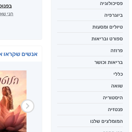
פסיכולוגיה
בפנוכ
חני שאט
ביוגרפיה
טיולים ומסעות
ספורט ובריאות
פרוזה
אנשים שקראו את
בריאות וכושר
כללי
שואה
היסטוריה
פנטזיה
המומלצים שלנו