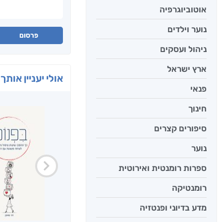
אוטוביוגרפיה
נוער וילדים
פרסום
ניהול ועסקים
ארץ ישראל
אולי יעניין אותך 
פנאי
חינוך
סיפורים קצרים
נוער
ספרות רומנטית ואירוטית
רומנטיקה
מדע בדיוני ופנטזיה