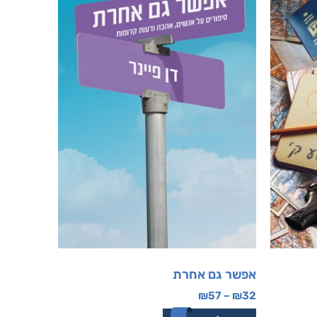
אפשר גם אחרת
₪
57
–
₪
32