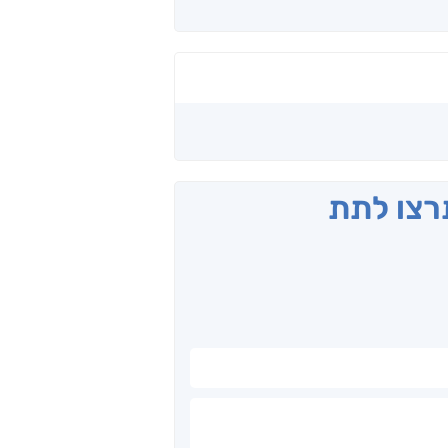
תרצו לתת