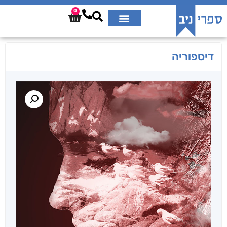
0
דיספוריה