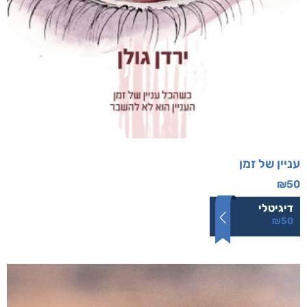
עניין של זמן
₪
50
דיגיטלי
₪
50