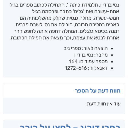
נסי בן דיין, תלמידת כיתה י', התחילה לכתוב ספרים בגיל
אחת-עשרה ואת 'גלים' כתבה ופרסמה בגיל
חמש-עשרה. מחלה גנטית שחלק מהשלכותיה הם
כאבים בהליכה מרובה, הובילה את נסי לשבת מרבית
זמנה בכיסא גלגלים. המחלה דחפה אותה לחפש דרך
אחרת לבטא את עצמה, וכך מצאה את המילה הכתובה.
הוצאה לאור: ספרי ניב
מחבר: נסי בן דיין
מספר עמודים: 164
דאנאקוד: 1272-616
חוות דעת על הספר
עוד אין חוות דעת.
בחרו דירוג – לחצו על כוכב