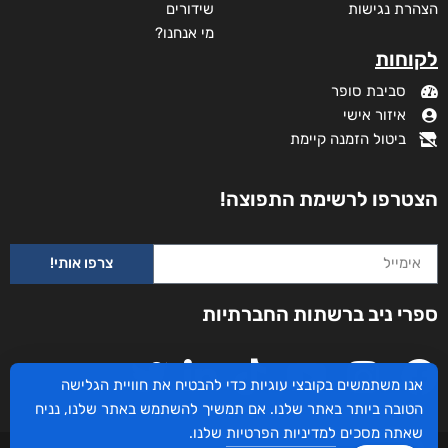
הצהרת נגישות
שידורים
מי אנחנו?
לקוחות
סביבת סופר
איזור אישי
ביטול הזמנה קיימת
הצטרפו לרשימת התפוצה!
צרפו אותי!
ספרי ניב ברשתות החברתיות
100 דרכים לחזור
אנו משתמשים בקובצי עוגיות כדי להבטיח את חוויית הגלישה
₪
73
–
₪
35
הטובה ביותר באתר שלנו. אם תמשיך להשתמש באתר שלנו, נניח
דיגיטלי
שאתה מסכים
למדיניות הפרטיות
שלנו.
₪
35