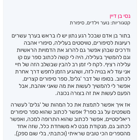
נסי בן דיין
קטגוריות:
נוער וילדים
,
סיפורת
בתור בן אדם שבכל רגע נתון יש לו בראש בערך עשרים
רעיונות לסיפורים, טוויסטים בעלילה, סיפורי אהבה
ודרכים שבהן אפשר גם להרוג את הדמויות הראשיות
וגם להמשיך בעלילה, היה לי קשה לכתוב ספר עם קו
עלילה רציף. לקח לי זמן רב להבין שבשלב הזה של חיי
אני עוד לא בנויה לזה, ושהגיע הזמן לחפש דרך אחרת
לכתוב. בסופו של דבר 'גלים', ספר סיפורים קצרים,
אפשר לי להמשיך לעשות את מה שאני אוהבת, אבל
הפעם לעשות את זה בצורה נכונה.
אז איך אפשר לתמצת את כל המהות של 'גלים' לעשרה
משפטים על גב ספר? אפשר לכתוב שהוא ספר סיפורים
ריאליסטיים, אפשר לכתוב שהוא התרופה למכה, ואפשר
לכתוב גם, מנקודת מבט לא משוחדת כלל, שזה אחד
מהספרים הכי טובים שראיתי (וכתבתי, בלי שום ספק).