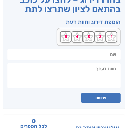
בהתאם לציון שתרצו לתת
הוספת דירוג וחוות דעת
שם
חוות דעתך
פרסום
לכל הספרים
אולי יעניין אותך גם...