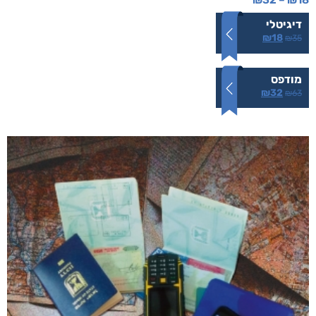
₪
32
–
₪
18
דיגיטלי
₪
18
₪
35
מודפס
₪
32
₪
63