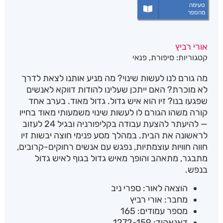
טעימה
מהספר
אורי רביץ
קטגוריות:
סיפורת
,
פנאי
מה גורם לנו לעשות שינוי? מה מניע אותנו לצאת לדרך
לא מוכרת? האם ייתכן שעלינו להודות דווקא לאנשים
שפגעו בנו? זיו הוא איש גדול. גדול מאוד. בערב אחד
קורה משהו הגורם לו לעשות שינוי משמעותי מאוד בחייו
— להיעתר להצעת עבודה בקליפורניה ובגיל 24 לעזוב
לראשונה את הבית. במהלך מסע פנימי חוצה יבשות זיו
חווה חוויות עוצמתיות, נפגש עם אנשים רחוקים-קרובים,
מתבגר, מתאהב והופך מאיש גדול בגוף לאיש גדול
בנפש.
הוצאה לאור: ספרי ניב
מחבר: אורי רביץ
מספר עמודים: 165
דאנאקוד: 1272-159