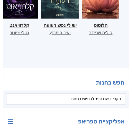
הלוטוס
יש לי נפש רעועה
קלרוויאנט
ג'וליה שניידר
יאיר פומרנץ
נטלי ציונוב
חפש בחנות
אפליקציית ספריאפ