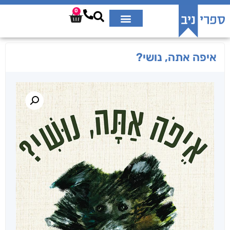
0
איפה אתה, נושי?