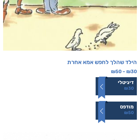
הילד שהלך לחפש אמא אחרת
₪
50
–
₪
30
דיגיטלי
₪
30
מודפס
₪
50