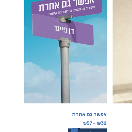
אפשר גם אחרת
₪
57
–
₪
32