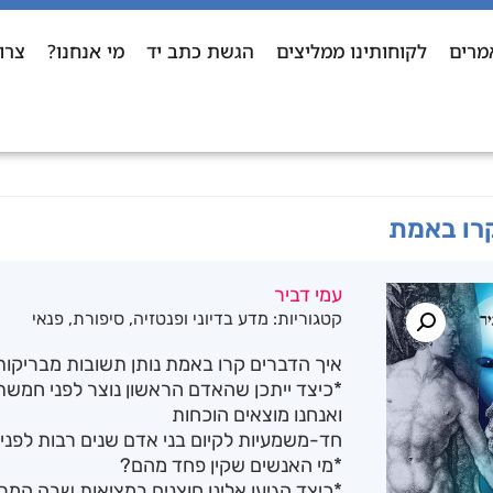
מרים
לקוחותינו ממליצים
הגשת כתב יד
מי אנחנו?
צרו
קרו באמת
עמי דביר
קטגוריות:
מדע בדיוני ופנטזיה
,
סיפורת
,
פנאי
איך הדברים קרו באמת נותן תשובות מבריקות 
*כיצד ייתכן שהאדם הראשון נוצר לפני חמש
ואנחנו מוצאים הוכחות
חד-משמעיות לקיום בני אדם שנים רבות לפני 
*מי האנשים שקין פחד מהם?
*כיצד הגיעו אלינו חוצנים במציאות שבה המרח