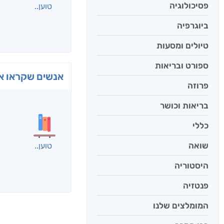
פסיכולוגיה
ביוגרפיה
טיולים ומסעות
ספורט ובריאות
פרוזה
בפנוכ
בריאות וכושר
חני שאט
כללי
שואה
היסטוריה
אנשים שקראו את
פנטזיה
המומלצים שלנו