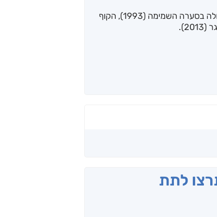
עמי דביר הוא מחברם של הספרים אבימלך עולה בסערה השמימה (1993), הקוף
תרצו לתת