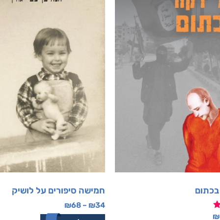
בכתום
חמישה סיפורים על לושיק
₪
68
–
₪
34
₪