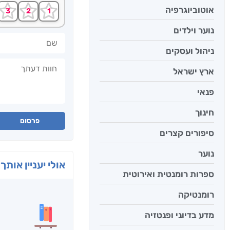
אוטוביוגרפיה
נוער וילדים
שם
ניהול ועסקים
חוות דעתך
ארץ ישראל
פנאי
חינוך
פרסום
סיפורים קצרים
נוער
אולי יעניין אותך 
ספרות רומנטית ואירוטית
רומנטיקה
מדע בדיוני ופנטזיה