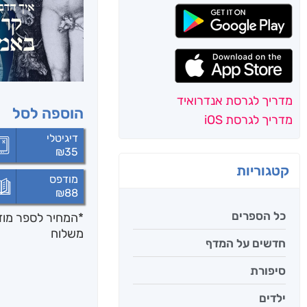
מדריך לגרסת אנדרואיד
הוספה לסל
מדריך לגרסת iOS
דיגיטלי
₪
35
קטגוריות
מודפס
₪
88
כל הספרים
*המחיר לספר מודפ
משלוח
חדשים על המדף
סיפורת
ילדים