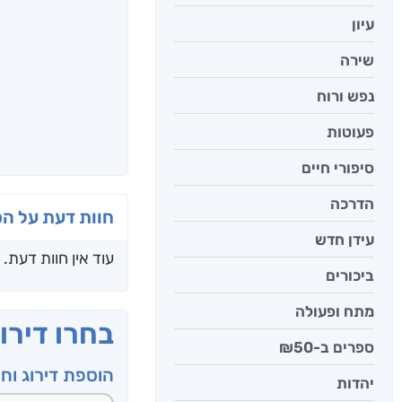
עיון
שירה
נפש ורוח
פעוטות
סיפורי חיים
הדרכה
חוות דעת על ה
עידן חדש
עוד אין חוות דעת.
ביכורים
מתח ופעולה
בחרו דירו
ספרים ב-₪50
הוספת דירוג וח
יהדות