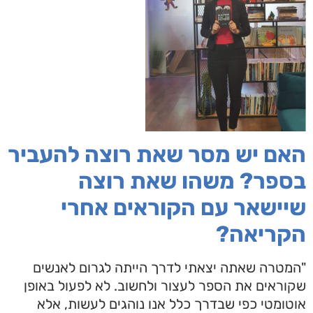
האם יש מסר שאת רוצה להעביר
בספר? משהו שאת רוצה
שיישאר עם הקוראים אחרי
הקריאה?
"המטרה שאתה יצאתי לדרך הייתה לגרום לאנשים
שקוראים את הספר לעצור ולחשוב. לא לפעול באופן
אוטומטי כפי שבדרך כלל אנו נוהגים לעשות, אלא