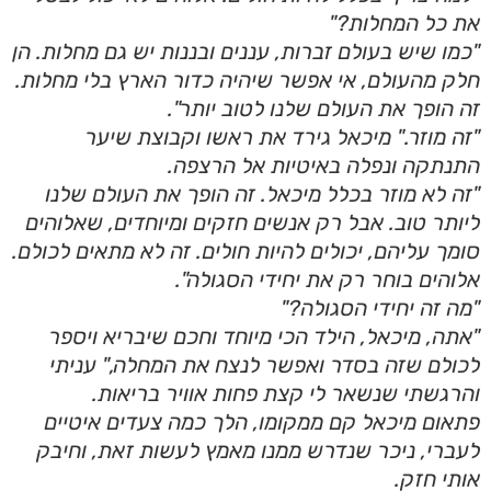
את כל המחלות?"
"כמו שיש בעולם זברות, עננים ובננות יש גם מחלות. הן
חלק מהעולם, אי אפשר שיהיה כדור הארץ בלי מחלות.
זה הופך את העולם שלנו לטוב יותר".
"זה מוזר." מיכאל גירד את ראשו וקבוצת שיער
התנתקה ונפלה באיטיות אל הרצפה.
"זה לא מוזר בכלל מיכאל. זה הופך את העולם שלנו
ליותר טוב. אבל רק אנשים חזקים ומיוחדים, שאלוהים
סומך עליהם, יכולים להיות חולים. זה לא מתאים לכולם.
אלוהים בוחר רק את יחידי הסגולה".
"מה זה יחידי הסגולה?"
"אתה, מיכאל, הילד הכי מיוחד וחכם שיבריא ויספר
לכולם שזה בסדר ואפשר לנצח את המחלה," עניתי
והרגשתי שנשאר לי קצת פחות אוויר בריאות.
פתאום מיכאל קם ממקומו, הלך כמה צעדים איטיים
לעברי, ניכר שנדרש ממנו מאמץ לעשות זאת, וחיבק
אותי חזק.