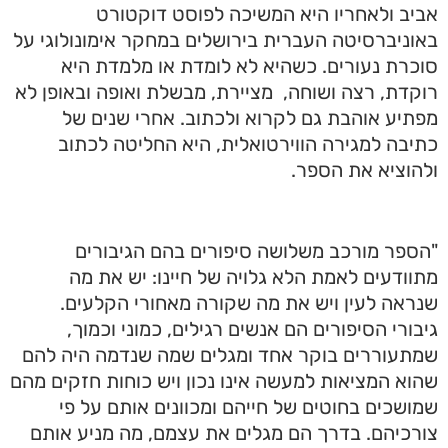
אביב ולאחריו היא המשיכה לפוסט דוקטורט
באוניברסיטה העברית בירושלים במחקר אימונולוגי על
סוכרת נעורים. כשהיא לא לומדת או מלמדת היא
רוקדת, רצה ושוחה, מציירת, מבשלת ואופה ובאופן לא
מפתיע אוהבת גם לקרוא ולכתוב. אחרי שנים של
כתיבה למגירה הווירטואלית, היא החליטה לכתוב
ולהוציא את הספר.
"הספר מורכב משלושה סיפורים בהם הגיבורים
מתוודעים לאמת הלא גלויה של חיינו: יש את מה
שנראה לעין ויש את מה שקורה מאחורי הקלעים.
גיבורי הסיפורים הם אנשים רגילים, כמוני וכמוך,
שמתעוררים בוקר אחד ומגלים שמה שנדמה היה להם
שהוא המציאות למעשה אינו נכון ויש כוחות חזקים מהם
שמושכים בחוטים של חייהם ומכוונים אותם על פי
צורכיהם. בדרך הם מגלים את עצמם, מה מניע אותם