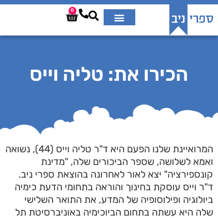
0
הכירו את: טליה וייס
המרואיינת שלנו הפעם היא ד"ר טליה וייס (44), נשואה
ואמא לשלושה, שספר הביכורים שלה, "מדינת
קונספירציה" יצא לאור לאחרונה בהוצאת ספרי ניב.
ד"ר וייס עוסקת בחינוך והוראה בתחומי הדעת כימיה
ביולוגיה ופילוסופיה של המדע, את התואר השלישי
שלה היא עשתה בתחום הביוכימיה באוניברסיטת תל