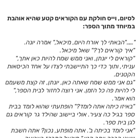
לסיום, וייס חולקת עם הקוראים קטע שהיא אוהבת
במיוחד מתוך הספר:
"……"הבאתי לך אורח היום, מיכאל," אמרה יונה.
"איך קוראים לך?" שאל מיכאל.
"קוראים לי יונתן, ואני ממש שמח להיות כאן אתך,"
עניתי, ותוך כדי כך התיישבתי לצדו על אחד הכיסאות
הקטנים.
"גם אני ממש שמח שאתה כאן, יונתן, זה קצת משעמם
לי להיות פה כל הזמן. אני רוצה לחזור לבית הספר,"
הוא אמר.
"באיזו כיתה אתה לומד?" הופתעתי שהוא לומד בבית
ספר בגיל כה צעיר. אולי ביישוב שהילד גר קוראים גם
לגן בית ספר.
"אני לומד בכיתה ב'. אתה מופתע, נכון? אתה חשבת