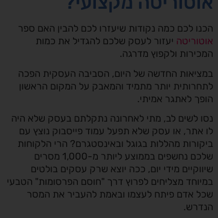
אוטוריטה מקצועי?
הכנו לכם כמה נקודות שיעזרו לכם להבין האם ספר
אוטוריטה
יעזור לעסק שלכם להגדיל את כמות
המכירות ולקפוץ מדרגה.
במציאות החדשה של היום, הסביבה העסקית הפכה
לתחרותית יותר מתמיד והמאבק על המקום הראשון
הופך לאתגר אמיתי.
נסו לשים לב, מתי לאחרונה נתקלתם בעסק שלא היה
לו אתר, או עסק שלא תפעל עמוד פייסבוק נוצץ עם
ביקורות מהללות בגוגל ובאינסטגרם? הרי הלקוחות
שלכם נחשפים בממוצע ליותר מ-1,000 מסרים
שיווקיים מידי יום, ככה יוצא שרק עסקים בולטים
במיוחד מצליחים לפרוץ דרך "חוסם הפרסומות" הטבעי
שכל אדם פיתח לעצמו ובאמת להעביר את המסר
הנדרש.