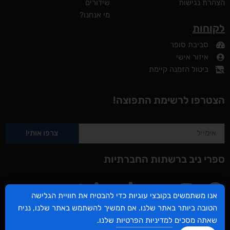
הצהרת נגישות
שידורים
מי אנחנו?
לקוחות
סביבת סופר
איזור אישי
ביטול הזמנה קיימת
הצטרפו לרשימת התפוצה!
צרפו אותי!
ספרי ניב ברשתות החברתיות
אנו משתמשים בקובצי עוגיות כדי להבטיח את חוויית הגלישה
הטובה ביותר באתר שלנו. אם תמשיך להשתמש באתר שלנו, נניח
שאתה מסכים
למדיניות הפרטיות
שלנו.