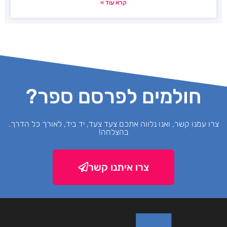
קרא עוד »
חולמים לפרסם ספר?
צרו עמנו קשר, ואנו נלווה אתכם צעד צעד, יד ביד, לאורך כל הדרך.
בהצלחה!
צרו איתנו קשר