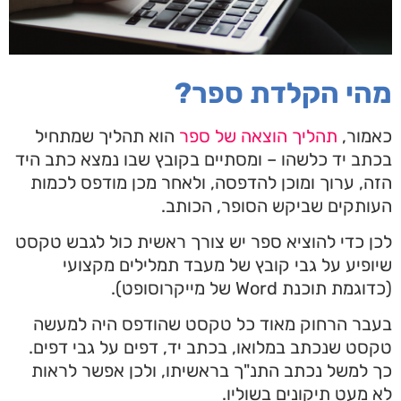
מהי הקלדת ספר?
כאמור,
תהליך הוצאה של ספר
הוא תהליך שמתחיל
בכתב יד כלשהו – ומסתיים בקובץ שבו נמצא כתב היד
הזה, ערוך ומוכן להדפסה, ולאחר מכן מודפס לכמות
העותקים שביקש הסופר, הכותב.
לכן כדי להוציא ספר יש צורך ראשית כול לגבש טקסט
שיופיע על גבי קובץ של מעבד תמלילים מקצועי
(כדוגמת תוכנת Word של מייקרוסופט).
בעבר הרחוק מאוד כל טקסט שהודפס היה למעשה
טקסט שנכתב במלואו, בכתב יד, דפים על גבי דפים.
כך למשל נכתב התנ"ך בראשיתו, ולכן אפשר לראות
לא מעט תיקונים בשוליו.