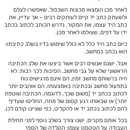
לאחר מכן הומצאו מכונות השכפול, שאפשרו לצלם
ולשעתק כתב יד קיים לעותקים רבים – אך עדיין, את
כתב היד עצמו, את המקור, נדרש הכותב לכתוב בכתב
ידו על דפים, שצולמו לאחר מכן.
כיום כתב היד כלל לא כולל שימוש בדיו בשלב כתיבתו:
הוא נכתב במחשב.
אבל, ישנם אנשים רבים אשר ביצעו את שלב הכתיבה
הראשוני שלא על גבי מחשב. הסיבות לכך רבות: לא
היה ברשותם מחשב זמין, הם אינם מרגישים נוח
בתפעול מחשב ובכתיבה באמצעותו, הם אוהבים יותר
לכתוב בכתב יד (משום שכך, לדוגמה, הכתיבה שוטפת
יותר) או שבאותו רגע קסום של מוזה, החליטו שעדיף
להם לכתוב בכתב יד או להקליט, כפי שציינו קודם לכן.
בכל אותם מקרים, ישנו צורך בשלב נוסף לפני תחילת
העבודה על הטקסט עצמו: הקלדה של הספר