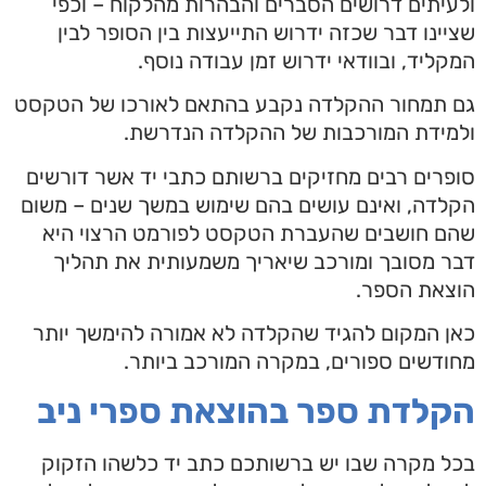
ולעיתים דרושים הסברים והבהרות מהלקוח – וכפי
שציינו דבר שכזה ידרוש התייעצות בין הסופר לבין
המקליד, ובוודאי ידרוש זמן עבודה נוסף.
גם תמחור ההקלדה נקבע בהתאם לאורכו של הטקסט
ולמידת המורכבות של ההקלדה הנדרשת.
סופרים רבים מחזיקים ברשותם כתבי יד אשר דורשים
הקלדה, ואינם עושים בהם שימוש במשך שנים – משום
שהם חושבים שהעברת הטקסט לפורמט הרצוי היא
דבר מסובך ומורכב שיאריך משמעותית את תהליך
הוצאת הספר.
כאן המקום להגיד שהקלדה לא אמורה להימשך יותר
מחודשים ספורים, במקרה המורכב ביותר.
הקלדת ספר בהוצאת ספרי ניב
בכל מקרה שבו יש ברשותכם כתב יד כלשהו הזקוק