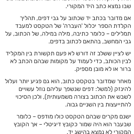
שבו נמצא כתב היד המקורי.
אם מדובר בכתב יד שכתוב על גבי דפים, תהליך
הקלדת הספר יכלול 'העברה' של הטקסט למעבד
תמלילים – כלומר כתיבה, מילה במילה, של הכתוב, על
גבי המחשב, בהתאם לכתוב בדפים.
יש לציין ששלב זה דורש לא פעם תקשורת בין המקליד
לבין הכותב, כדי לעמוד על מקומות שבהם הכתב לא
ברור או לא מובן מספיק.
מאחר שמדובר בטקסט כתוב, הוא גם פגיע יותר ועלול
להינזק (למשל: דפים שנשפך עליהם נוזל עשויים
לשבש את הכתוב בצורה משמעותית), ולכן הסיכוי
להתייעצות בין השניים גבוה.
ישנם מקרים שבהם הטקסט כולו מודפס – כלומר
שבעבר הוא היה שמור כקובץ דיגיטלי – אך הקובץ
המקורי לא נמצא בהישג יד.