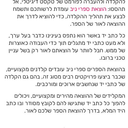
להקלדה ולהעברה לפורמט של טקסט דיגיטלי, אל
תהססו:
הוצאת ספרי ניב
עומדת לרשותכם ותשמח
לבצע את תהליך ההקלדה, כדי להוציא לדרך את
ההוצאה לאור של הספר.
כל כתב יד באשר הוא נתפס בעינינו כדבר בעל ערך,
ולא מעט כתבי יד מתגלים תוך כדי העבודה כאוצרות
של ממש. חבל לוותר על הוצאתם לאור רק בשל עניין
טכני ברובו.
בהוצאת הספרים ספרי ניב עובדים קלדנים מקצועיים,
שכבר ביצעו פרויקטים רבים מסוג זה, בהם גם הקלדה
של כתבי יד שנחשבים ארוכים ומורכבים.
המקלידים של ההוצאה מהירים ומקצועיים, ויכולים
להפוך כל כתב יד שתגישו להם לקובץ מסודר ובו כתב
היד המלא, בדרך להוצאת הספר שלכם לאור.