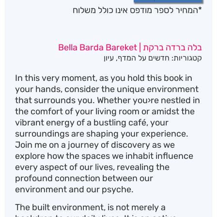
*המחיר לספר מודפס אינו כולל משלוח
בלה ברדה ברקת | Bella Barda Bareket
קטגוריות:
חדשים על המדף
,
עיון
In this very moment, as you hold this book in
your hands, consider the unique environment
that surrounds you. Whether you›re nestled in
the comfort of your living room or amidst the
vibrant energy of a bustling café, your
surroundings are shaping your experience.
Join me on a journey of discovery as we
explore how the spaces we inhabit influence
every aspect of our lives, revealing the
profound connection between our
environment and our psyche.
The built environment, is not merely a