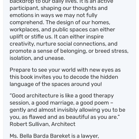
backdrop to our daily lives. It is an active
participant, shaping our thoughts and
emotions in ways we may not fully
comprehend. The design of our homes,
workplaces, and public spaces can either
uplift or stifle us. It can either inspire
creativity, nurture social connections, and
promote a sense of belonging, or breed stress,
isolation, and unease.
Prepare to see your world with new eyes as
this book invites you to decode the hidden
language of the spaces around you!
“Good architecture is like a good therapy
session, a good marriage, a good poem –
gently and almost invisibly allowing you to be
you, as flawed and as beautiful as you are.”
Robert Sullivan, Architect
Ms. Bella Barda Bareket is a lawyer,