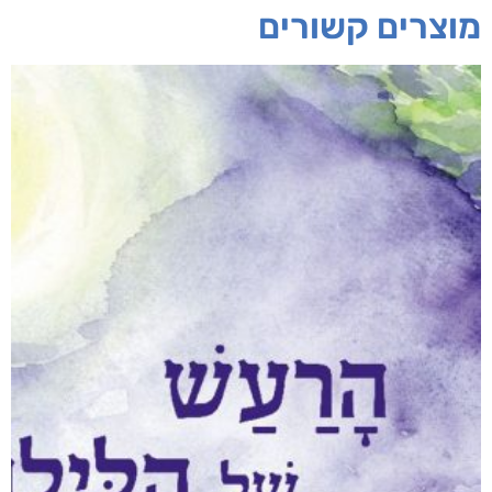
חפש בחנות
אפליקציית ספריאפ
קטגוריות
מוצרים קשורים