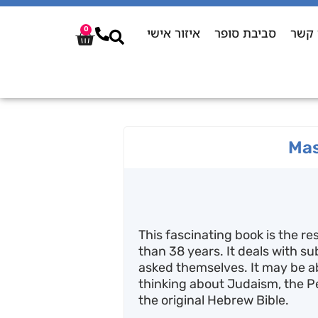
 קשר
סביבת סופר
איזור אישי
0
Mas
This fascinating book is the r
than 38 years. It deals with s
asked themselves. It may be a
thinking about Judaism, the Peo
the original Hebrew Bible.