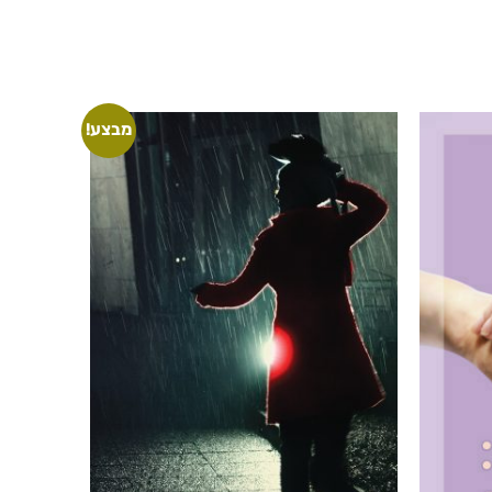
מבצע!