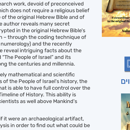
esearch work, devoid of preconceived
ch does not require a religious belief
of the original Hebrew Bible and of
he author reveals many secret
pted in the original Hebrew Bible's
ch – through the coding technique of
l numerology) and the recently
 reveal intriguing facts about the
“The People of Israel” and its
ng the centuries and millennia.
rely mathematical and scientific
ים
 the People of Israel's history, the
at is able to have full control over the
meline of History. This ability is
cientists as well above Mankind's
f it were an archaeological artifact,
sis in order to find out what could be