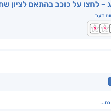
ג – לחצו על כוכב בהתאם לציון ש
וות דעת
גם...