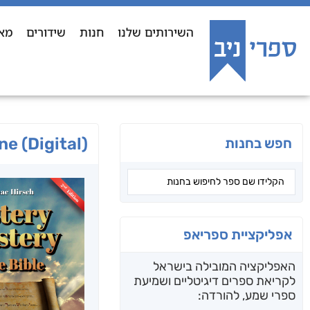
השירותים שלנו
חנות
שידורים
מא
e (Digital)
חפש בחנות
אפליקציית ספריאפ
האפליקציה המובילה בישראל
לקריאת ספרים דיגיטליים ושמיעת
ספרי שמע, להורדה: