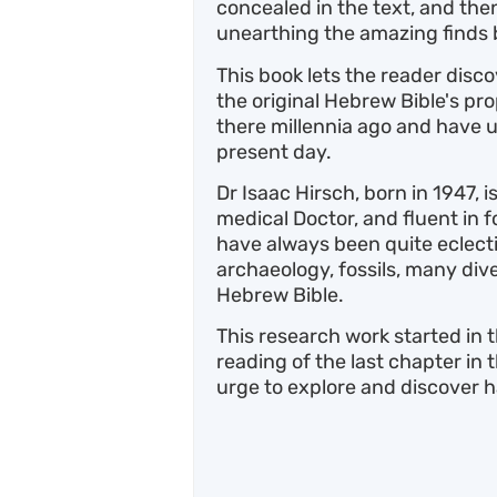
concealed in the text, and the
unearthing the amazing finds 
This book lets the reader disc
the original Hebrew Bible's p
there millennia ago and have u
present day.
Dr Isaac Hirsch, born in 1947, i
medical Doctor, and fluent in f
have always been quite eclectic
archaeology, fossils, many diver
Hebrew Bible.
This research work started in 
reading of the last chapter in 
urge to explore and discover 