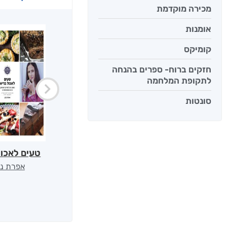
מכירה מוקדמת
אומנות
קומיקס
חזקים ברוח- ספרים בהנחה
לתקופת המלחמה
סונטות
טעים לאכול
אפרת נב