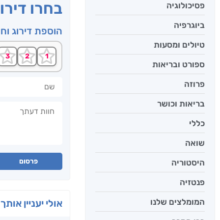
בחרו דירו
פסיכולוגיה
ביוגרפיה
הוספת דירוג וח
טיולים ומסעות
ספורט ובריאות
שם
פרוזה
בריאות וכושר
חוות דעתך
כללי
שואה
פרסום
היסטוריה
פנטזיה
המומלצים שלנו
אולי יעניין אותך 