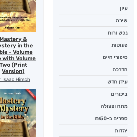
עיון
שירה
נפש ורוח
Mastery &
פעוטות
stery in the
ble - Volume
סיפורי חיים
 with Volume
Two (Print
הדרכה
Version)
r Isaac Hirsch
עידן חדש
ביכורים
מתח ופעולה
ספרים ב-₪50
יהדות