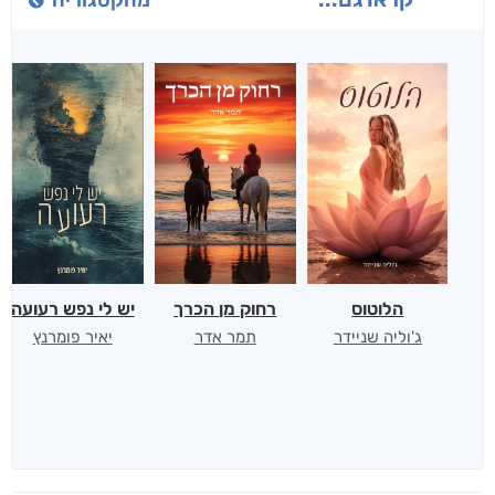
הלוטוס
רחוק מן הכרך
יש לי נפש רעועה
ג'וליה שניידר
תמר אדר
יאיר פומרנץ