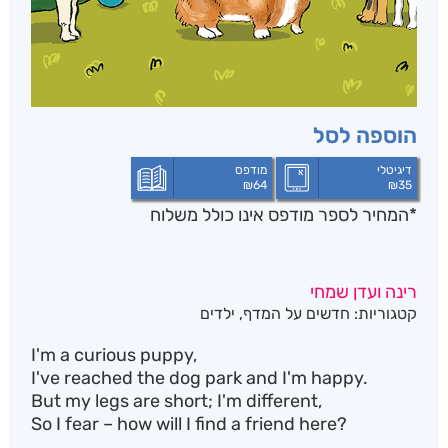
הוספה לסל
דיגיטלי
מודפס
₪
64
₪
35
*המחיר לספר מודפס אינו כולל משלוח
רינה ועדן שמחי
קטגוריות:
חדשים על המדף
,
ילדים
I'm a curious puppy,
I've reached the dog park and I'm happy.
But my legs are short; I'm different,
So I fear – how will I find a friend here?