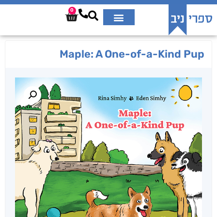
0
Maple: A One-of-a-Kind Pup