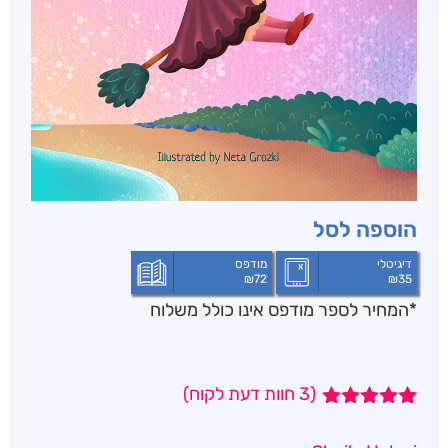
הוספה לסל
דיגיטלי
מודפס
₪
72
₪
35
*המחיר לספר מודפס אינו כולל משלוח
(
3
חוות דעת לקוח)
3
מדורגים
5.00
מתוך 5