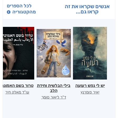
לכל הספרים
אנשים שקראו את זה
קראו גם...
מהקטגוריה
יש לי נפש רעועה
בילי הבלשית וחידת
טרור בשם האמונה
הלב
יאיר פומרנץ
עו"ד מאלק חיר
ד"ר ליאור סומך