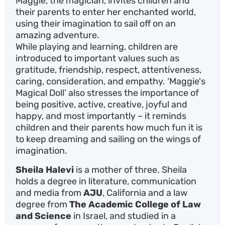
Maggie, the magician, invites children and
their parents to enter her enchanted world,
using their imagination to sail off on an
amazing adventure.
While playing and learning, children are
introduced to important values such as
gratitude, friendship, respect, attentiveness,
caring, consideration, and empathy. ‘Maggie's
Magical Doll’ also stresses the importance of
being positive, active, creative, joyful and
happy, and most importantly – it reminds
children and their parents how much fun it is
to keep dreaming and sailing on the wings of
imagination.
Sheila Halevi
is a mother of three. Sheila
holds a degree in literature, communication
and media from
AJU
, California and a law
degree from
The Academic College of Law
and Science
in Israel, and studied in a