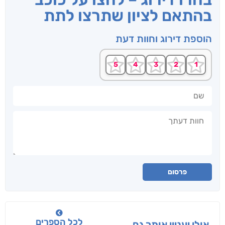
בהתאם לציון שתרצו לתת
הוספת דירוג וחוות דעת
שם
חוות דעתך
פרסום
לכל הספרים
אולי יעניין אותך גם...