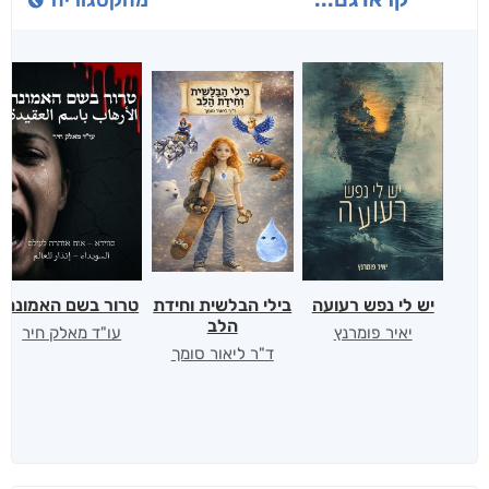
מהקטגוריה
יש לי נפש רעועה
בילי הבלשית וחידת
טרור בשם האמונה
הלב
יאיר פומרנץ
עו"ד מאלק חיר
ד"ר ליאור סומך