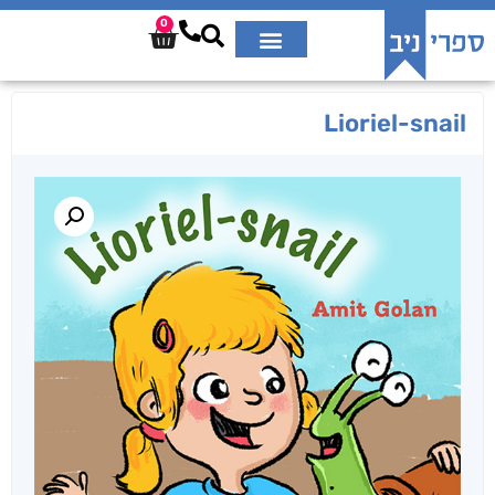
0
Lioriel-snail