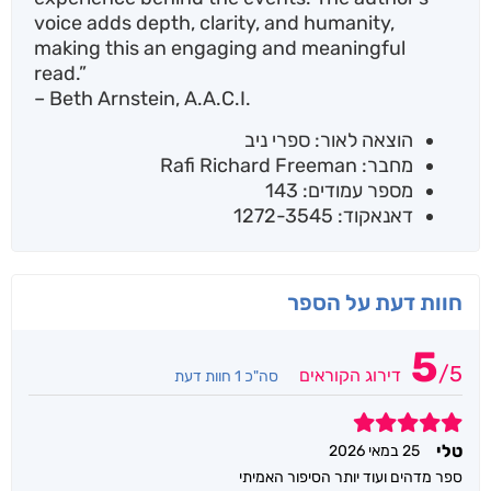
voice adds depth, clarity, and humanity,
making this an engaging and meaningful
read.”
– Beth Arnstein, A.A.C.I.
הוצאה לאור: ספרי ניב
מחבר: Rafi Richard Freeman
מספר עמודים: 143
דאנאקוד: 1272-3545
חוות דעת על הספר
5
/
5
דירוג הקוראים
סה"כ 1 חוות דעת
5
טלי
25 במאי 2026
ספר מדהים ועוד יותר הסיפור האמיתי