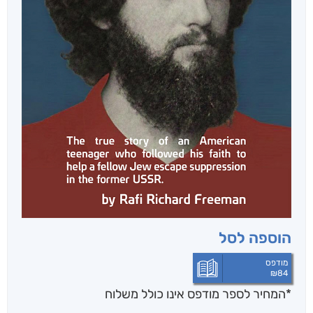
הוספה לסל
מודפס
₪
84
*המחיר לספר מודפס אינו כולל משלוח