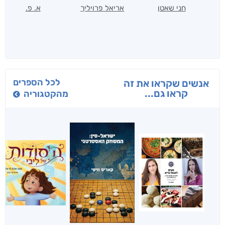
חני שאטן
אריאל פרויליך
א. פ.
לכל הספרים
אנשים שקראו את זה
קראו גם...
מהקטגוריה