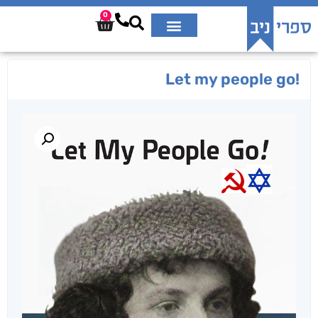
0
!Let my people go