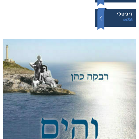
דיגיטלי
₪
36