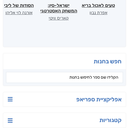
טעים לאכול בריא
ישראל-סין:
הסודות של ליבי
המשחק האסטרטגי
אפרת נבון
אורנה לוי אליהו
קאריס וויטי
חפש בחנות
אפליקציית ספריאפ
קטגוריות