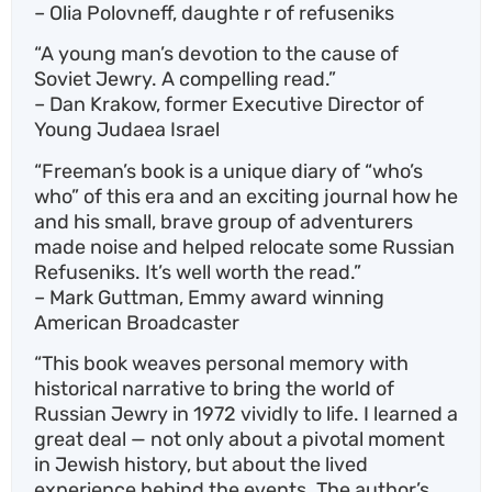
– Olia Polovneff, daughte r of refuseniks
“A young man’s devotion to the cause of
Soviet Jewry. A compelling read.”
– Dan Krakow, former Executive Director of
Young Judaea Israel
“Freeman’s book is a unique diary of “who’s
who” of this era and an exciting journal how he
and his small, brave group of adventurers
made noise and helped relocate some Russian
Refuseniks. It’s well worth the read.”
– Mark Guttman, Emmy award winning
American Broadcaster
“This book weaves personal memory with
historical narrative to bring the world of
Russian Jewry in 1972 vividly to life. I learned a
great deal — not only about a pivotal moment
in Jewish history, but about the lived
experience behind the events. The author’s