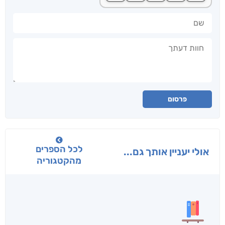
שם
חוות דעתך
פרסום
לכל הספרים
אולי יעניין אותך גם...
מהקטגוריה