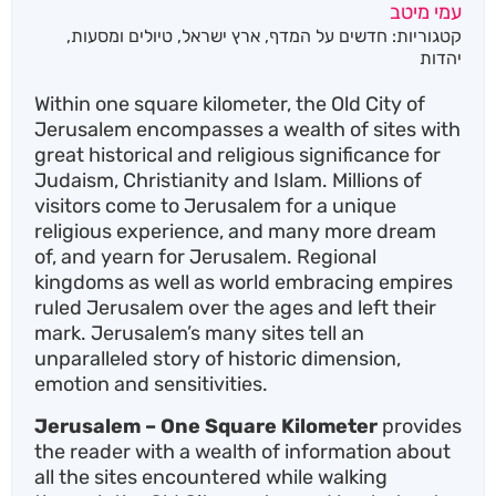
עמי מיטב
קטגוריות:
חדשים על המדף
,
ארץ ישראל
,
טיולים ומסעות
,
יהדות
Within one square kilometer, the Old City of
Jerusalem encompasses a wealth of sites with
great historical and religious significance for
Judaism, Christianity and Islam. Millions of
visitors come to Jerusalem for a unique
religious experience, and many more dream
of, and yearn for Jerusalem. Regional
kingdoms as well as world embracing empires
ruled Jerusalem over the ages and left their
mark. Jerusalem’s many sites tell an
unparalleled story of historic dimension,
emotion and sensitivities.
Jerusalem – One Square Kilometer
provides
the reader with a wealth of information about
all the sites encountered while walking