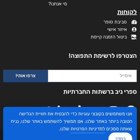
מידע נוסף
קטגוריות
תקנון האתר
דף הבית
דרושים
חנות
צרו קשר
השירותים שלנו
מדיניות פרטיות
לקוחותינו ממליצים
הצהרת נגישות
שידורים
אנו משתמשים בקובצי עוגיות כדי להבטיח את חוויית הגלישה
מי אנחנו?
הטובה ביותר באתר שלנו. אם תמשיך להשתמש באתר שלנו, נניח
לקוחות
שאתה מסכים
למדיניות הפרטיות
שלנו.
סביבת סופר
בסדר