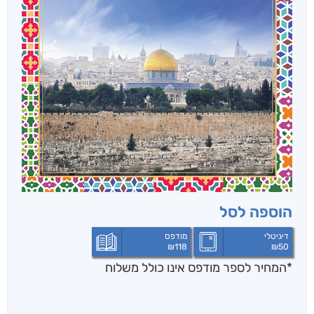
הוספה לסל
דיגיטלי
מודפס
₪
118
₪
50
*המחיר לספר מודפס אינו כולל משלוח