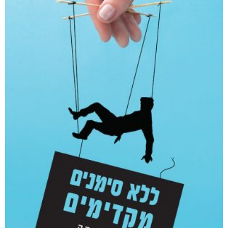
אפליקציית ספריאפ
קטגוריות
מוצרים קשורים