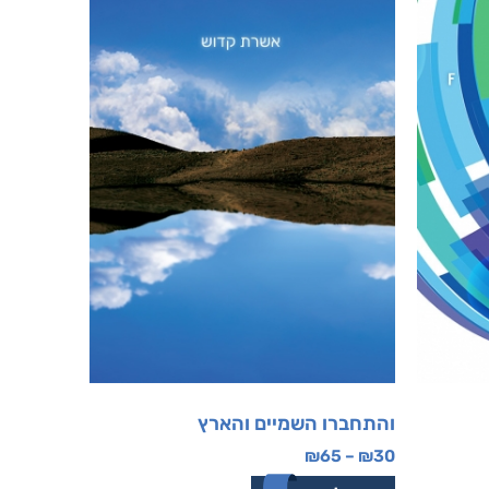
והתחברו השמיים והארץ
₪
65
–
₪
30