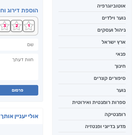
אוטוביוגרפיה
הוספת דירוג וח
נוער וילדים
ניהול ועסקים
שם
ארץ ישראל
פנאי
חוות דעתך
חינוך
סיפורים קצרים
נוער
פרסום
ספרות רומנטית ואירוטית
רומנטיקה
אולי יעניין אותך 
מדע בדיוני ופנטזיה