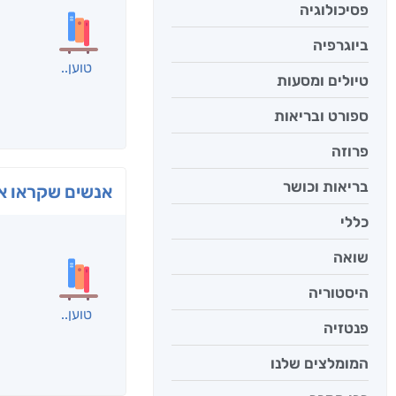
פסיכולוגיה
ביוגרפיה
טוען
טיולים ומסעות
ספורט ובריאות
פרוזה
בריאות וכושר
אנשים שקראו את
כללי
שואה
היסטוריה
טוען
פנטזיה
המומלצים שלנו