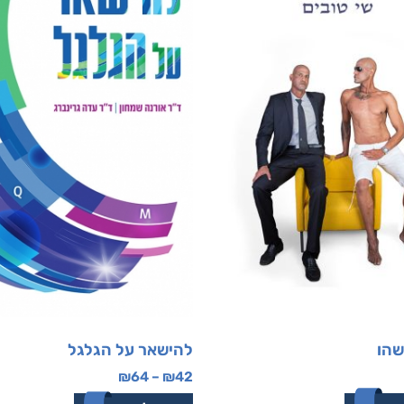
שהו
להישאר על הגלגל
₪
64
–
₪
42