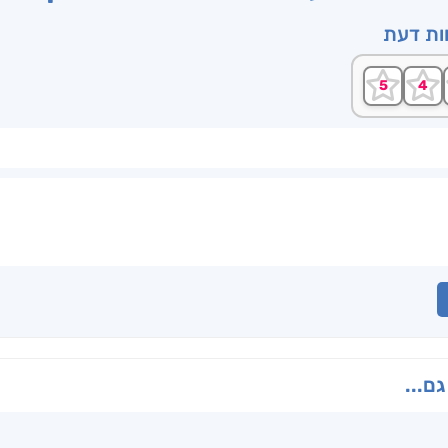
וות דעת
גם...