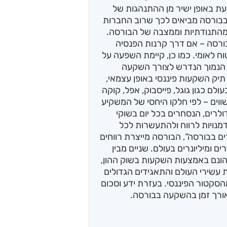
ת באופן ישיר מן ההתנהגות של
בבורסה מביאים לכך שרוב החברות
 מהתנודתיות וממצבה של הבורסה.
ורסה – אם דרך קרנות הפנסיה
ח לאומי. כמו כן, קיימת השפעה על
ה הנמוך הנדרש לצורך השקעה
יק השקעות פיננסי באופן עצמאי,
לם כגון גוגל, פייסבוק, אפל, קוקה
 שווים – לפי חלקו היחסי של המשקיע
ולרים, הנסחרים בכל יום בשוקי
מנויות לרווח ולהתעשרות לכל
ים בבורסה“, הבורסה מייצרת רווחים
 ומיליונרים בעולם. שניים מבין
הונם באמצעות השקעות בשוק ההון,
ת עשירי העולם והתאגידים הגדולים
סקטור הפיננסי. בעזרת ידע וסכום
אורך זמן בהשקעה בבורסה.