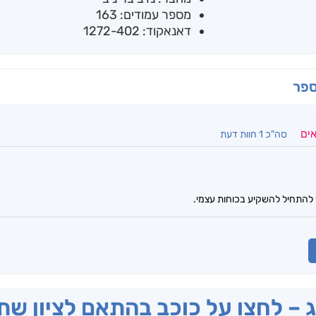
מספר עמודים: 163
דאנאקוד: 1272-402
ספר
אים
סה"כ 1 חוות דעת
ד להתחיל להשקיע בכוחות עצמי.
ג – לחצו על כוכב בהתאם לציון ש