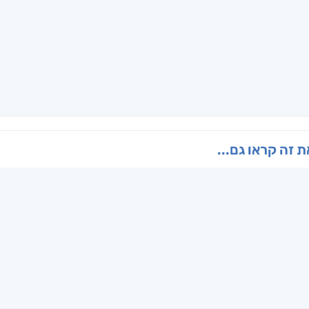
 זה קראו גם...