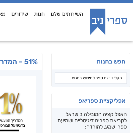
השירותים שלנו
חנות
שידורים
מא
51% – המדריך המעשי להשקעות בדגש על הבורסה ושוק ההון
חפש בחנות
אפליקציית ספריאפ
האפליקציה המובילה בישראל
לקריאת ספרים דיגיטליים ושמיעת
ספרי שמע, להורדה: