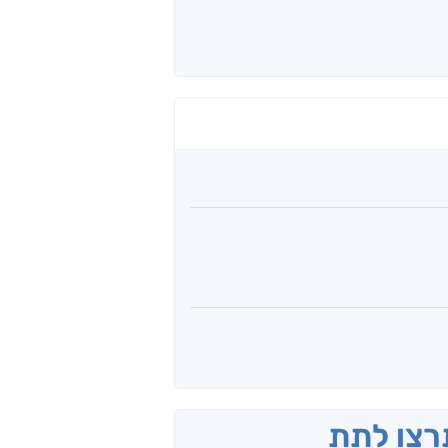
תרצו לתת