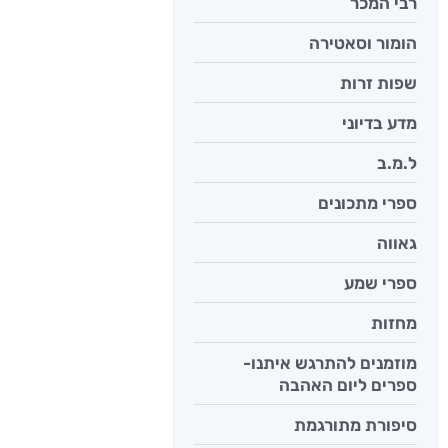
רבי המכר
הומור וסאטירה
שפות זרות
מדע בדיוני
ל.מ.ב
ספרי מתכונים
גאווה
ספרי שמע
מחזות
מוזמנים להתרגש איתנו-
ספרים ליום האהבה
סיפורת מתורגמת