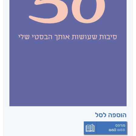
הוספה לסל
מודפס
₪
60
₪
88