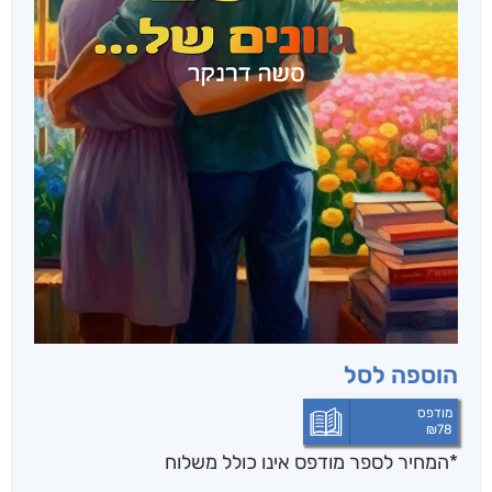
הוספה לסל
מודפס
₪
78
*המחיר לספר מודפס אינו כולל משלוח