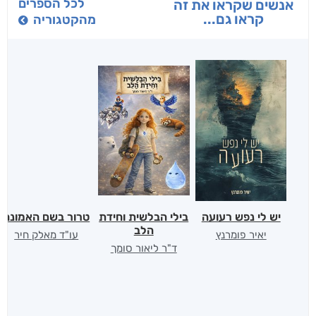
לכל הספרים
אנשים שקראו את זה
קראו גם...
מהקטגוריה
יש לי נפש רעועה
בילי הבלשית וחידת
טרור בשם האמונה
הלב
יאיר פומרנץ
עו"ד מאלק חיר
ד"ר ליאור סומך