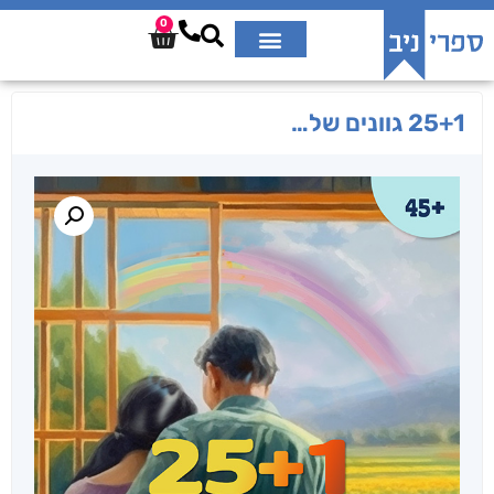
0
25+1 גוונים של…