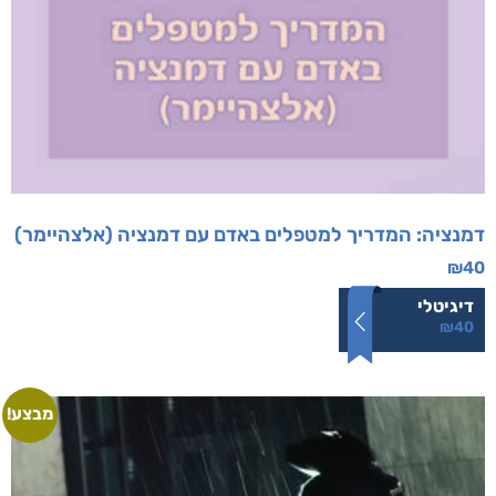
דמנציה: המדריך למטפלים באדם עם דמנציה (אלצהיימר)
₪
40
דיגיטלי
₪
40
מבצע!