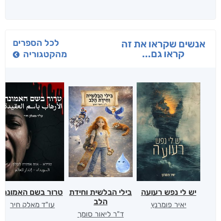
לכל הספרים
אנשים שקראו את זה
קראו גם...
מהקטגוריה
יש לי נפש רעועה
בילי הבלשית וחידת
טרור בשם האמונה
הלב
יאיר פומרנץ
עו"ד מאלק חיר
ד"ר ליאור סומך