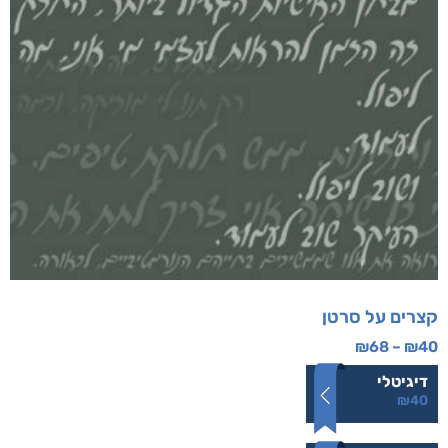
קצרים על סרטן
₪
68
–
₪
40
דיגיטלי
₪
40