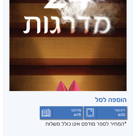
הוספה לסל
דיגיטלי
מודפס
₪
78
₪
35
*המחיר לספר מודפס אינו כולל משלוח