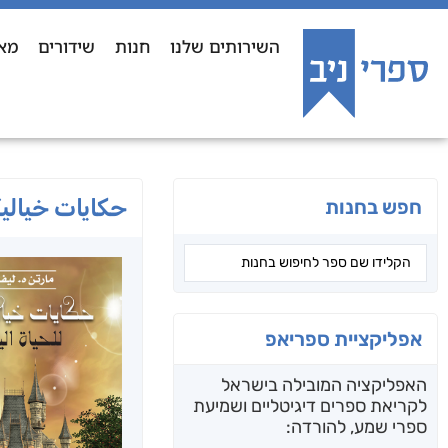
השירותים שלנו
חנות
שידורים
מא
حكايات خيالية
חפש בחנות
אפליקציית ספריאפ
האפליקציה המובילה בישראל
לקריאת ספרים דיגיטליים ושמיעת
ספרי שמע, להורדה: