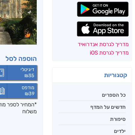
מדריך לגרסת אנדרואיד
מדריך לגרסת iOS
הוספה לסל
דיגיטלי
קטגוריות
₪
35
מודפס
₪
39
כל הספרים
*המחיר לספר מודפ
חדשים על המדף
משלוח
סיפורת
ילדים