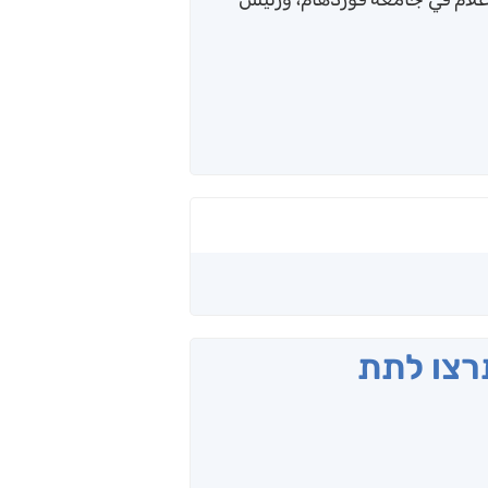
תרצו לתת