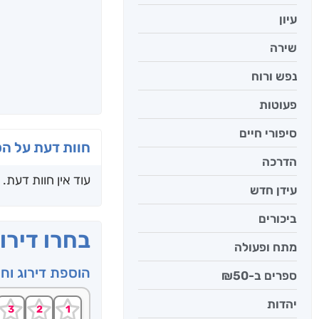
עיון
שירה
נפש ורוח
פעוטות
סיפורי חיים
חוות דעת על ה
הדרכה
עוד אין חוות דעת.
עידן חדש
ביכורים
בחרו דירו
מתח ופעולה
הוספת דירוג וח
ספרים ב-₪50
יהדות