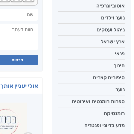
אוטוביוגרפיה
שם
נוער וילדים
חוות דעתך
ניהול ועסקים
ארץ ישראל
פנאי
פרסום
חינוך
סיפורים קצרים
אולי יעניין אותך 
נוער
ספרות רומנטית ואירוטית
רומנטיקה
מדע בדיוני ופנטזיה