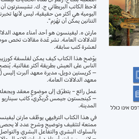
لاحظ الكاتب البريطاني ج. ك. تشيسترتون أن 
اليومية هي أكثر من حقيقية، ليس لأنها تخبرنا ب
التنانين يمكن أن تهُزم".
للدلالات العامة. نشر عّدة مقالات تخص مو
لعشرة كتب سابقة.
يوّضح هذا الكتاب كيف يمكن لفلسفة كورزيب
الناس على العيش بطريقة أكثر عقالنية. يُنصح
معهد الدلالات العامة.
عمل رائع – يتطرّق إلى موضوعٍ معقد ويجعله 
المدينة.
ס אינו כולל
في هذا الكتاب الترفيهي يوظّف مارتن ليفينسو
ممتعة لتثقيف وتوضيح وشرح عدد لا يحصى 
بالسلوك البشري والتفاعل البشري والتواصل 
— لانس سترات، أستاذ دراسات الاتصال والإ