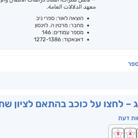
معهد الدلالات العامة.
הוצאה לאור: ספרי ניב
מחבר: מרטין ה. לוינסון
מספר עמודים: 146
דאנאקוד: 1272-1386
ספר
ג – לחצו על כוכב בהתאם לציון ש
וות דעת