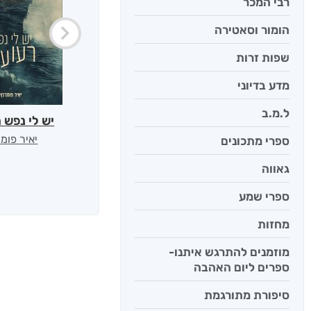
רבי המכר
הומור וסאטירה
שפות זרות
מדע בדיוני
ל.מ.ב
יש לי נפש 
יאיר פומ
ספרי מתכונים
גאווה
ספרי שמע
מחזות
מוזמנים להתרגש איתנו-
ספרים ליום האהבה
סיפורת מתורגמת