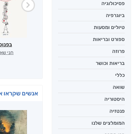
פסיכולוגיה
ביוגרפיה
טיולים ומסעות
ספורט ובריאות
בפנוכ
פרוזה
חני שאט
בריאות וכושר
כללי
שואה
אנשים שקראו את
היסטוריה
פנטזיה
המומלצים שלנו