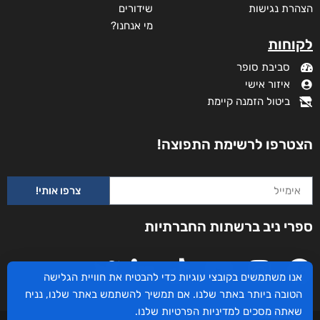
מידע נוסף
קטגוריות
תקנון האתר
דף הבית
דרושים
חנות
צרו קשר
השירותים שלנו
מדיניות פרטיות
לקוחותינו ממליצים
הצהרת נגישות
שידורים
אנו משתמשים בקובצי עוגיות כדי להבטיח את חוויית הגלישה
מי אנחנו?
הטובה ביותר באתר שלנו. אם תמשיך להשתמש באתר שלנו, נניח
לקוחות
שאתה מסכים
למדיניות הפרטיות
שלנו.