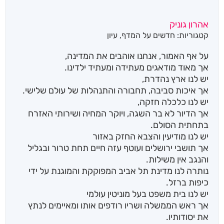
אהרון גוניק
קטגוריות:
חדשים על המדף
,
עיון
על אף האמור, אנחנו אוהבים את המדינה,
אך מאוד מודאגים מעתידה ומעתיד ילדינו.
יש לנו ארץ נהדרת,
אך איכות סביבה, תחבורה והתנהלות של עולם שלישי.
יש לנו כלכלה חזקה,
אך הדיור לא בר השגה, ויוקר המחיה ושירותי האזרח
בתחתית הסולם.
יש לנו מודיעין והצבא החזק באזור
אך תושבי ירושלים ועוטף עזה חיים תחת טרור ובגליל
והנגב אין משילות.
נותרה לנו מדינת תל אביב המפוקקת והמוגנת על ידי
כיפות ברזל.
יש לנו בית משפט בעל מוניטין עולמי
אך ראש הממשלה ושריו רודפים אותו ומאיימים לנתץ
את יסודותיו.