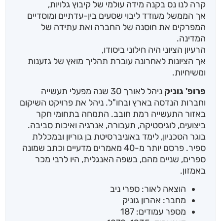
קרה לנו נס בקנה מידה עולמי של קיבוץ גלויות,
אך הממשל מעודד ליבוי שסעים בין-עדתיים ומוסדיים
המפרקים את חוסנה של החברה ואת עתידה של
המדינה.
הרעיון הציוני היה חילוני ביסודו,
אך הציונות לאחרונה עוברת תהליך מואץ של גזענות
ומשיחיות.
פרופ' גוניק
ניהל לאורך 30 שנה מפעלי תעשייה
וחברות הנדסה בארץ ובחו"ל. ניהל את פרויקט השיקום
באזור התעשייה רמת חובב. התמחה בתחומי חקר
ביצועים, לוגיסטיקה, תעבורה, אנרגיה ואיכות סביבה.
בוגר הטכניון, לימד באוניברסיטת בן גוריון ובמכללת
ספיר. פרסם יותר מ-40 מאמרים מדעיים וכתב שמונה
ספרים, שניים מהם, בשפה האנגלית, היו לרבי מכר
באמזון.
הוצאה לאור: ספרי ניב
מחבר: אהרון גוניק
מספר עמודים: 187