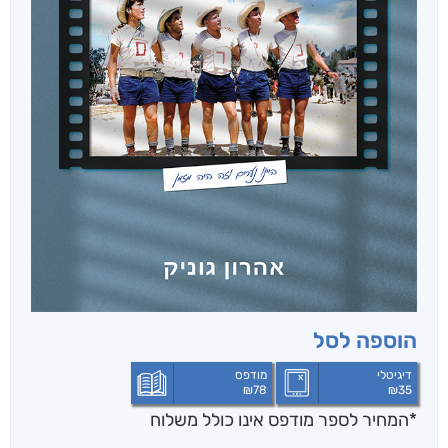
הוספה לסל
דיגיטלי
מודפס
₪
78
₪
35
*המחיר לספר מודפס אינו כולל משלוח